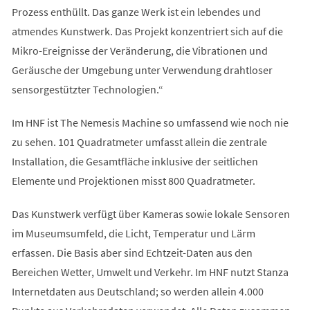
Prozess enthüllt. Das ganze Werk ist ein lebendes und
atmendes Kunstwerk. Das Projekt konzentriert sich auf die
Mikro-Ereignisse der Veränderung, die Vibrationen und
Geräusche der Umgebung unter Verwendung drahtloser
sensorgestützter Technologien.“
Im HNF ist The Nemesis Machine so umfassend wie noch nie
zu sehen. 101 Quadratmeter umfasst allein die zentrale
Installation, die Gesamtfläche inklusive der seitlichen
Elemente und Projektionen misst 800 Quadratmeter.
Das Kunstwerk verfügt über Kameras sowie lokale Sensoren
im Museumsumfeld, die Licht, Temperatur und Lärm
erfassen. Die Basis aber sind Echtzeit-Daten aus den
Bereichen Wetter, Umwelt und Verkehr. Im HNF nutzt Stanza
Internetdaten aus Deutschland; so werden allein 4.000