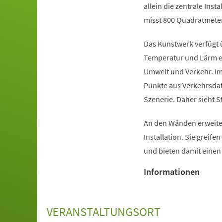
allein die zentrale Inst
misst 800 Quadratmeter
Das Kunstwerk verfügt 
Temperatur und Lärm er
Umwelt und Verkehr. Im
Punkte aus Verkehrsdat
Szenerie. Daher sieht S
An den Wänden erweiter
Installation. Sie greife
und bieten damit eine
Informationen
VERANSTALTUNGSORT