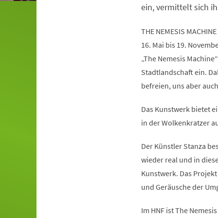
ein, vermittelt sich ih
THE NEMESIS MACHINE
16. Mai bis 19. Novemb
„The Nemesis Machine“
Stadtlandschaft ein. Da
befreien, uns aber auc
Das Kunstwerk bietet ei
in der Wolkenkratzer au
Der Künstler Stanza besc
wieder real und in die
Kunstwerk. Das Projekt 
und Geräusche der Umg
Im HNF ist The Nemesis