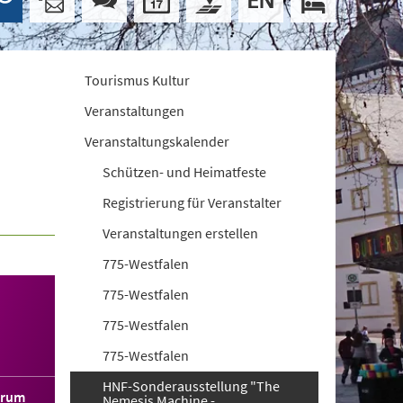
Tourismus Kultur
Veranstaltungen
Veranstaltungskalender
Schützen- und Heimatfeste
Registrierung für Veranstalter
Veranstaltungen erstellen
775-Westfalen
775-Westfalen
775-Westfalen
775-Westfalen
HNF-Sonderausstellung "The
orum
Nemesis Machine -