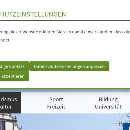
HUTZEINSTELLUNGEN
ung dieser Website erklären Sie sich damit einverstanden, dass die
ndet.
dige Cookies
Datenschutzeinstellungen anpassen
s akzeptieren
rismus
Sport
Bildung
ultur
Freizeit
Universität