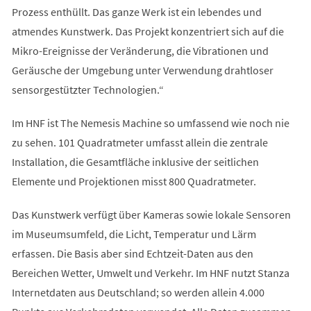
Prozess enthüllt. Das ganze Werk ist ein lebendes und
atmendes Kunstwerk. Das Projekt konzentriert sich auf die
Mikro-Ereignisse der Veränderung, die Vibrationen und
Geräusche der Umgebung unter Verwendung drahtloser
sensorgestützter Technologien.“
Im HNF ist The Nemesis Machine so umfassend wie noch nie
zu sehen. 101 Quadratmeter umfasst allein die zentrale
Installation, die Gesamtfläche inklusive der seitlichen
Elemente und Projektionen misst 800 Quadratmeter.
Das Kunstwerk verfügt über Kameras sowie lokale Sensoren
im Museumsumfeld, die Licht, Temperatur und Lärm
erfassen. Die Basis aber sind Echtzeit-Daten aus den
Bereichen Wetter, Umwelt und Verkehr. Im HNF nutzt Stanza
Internetdaten aus Deutschland; so werden allein 4.000