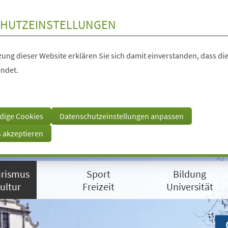
HUTZEINSTELLUNGEN
ung dieser Website erklären Sie sich damit einverstanden, dass die
ndet.
dige Cookies
Datenschutzeinstellungen anpassen
s akzeptieren
rismus
Sport
Bildung
ultur
Freizeit
Universität