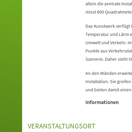
allein die zentrale Inst
misst 800 Quadratmeter
Das Kunstwerk verfügt 
Temperatur und Lärm er
Umwelt und Verkehr. Im
Punkte aus Verkehrsdat
Szenerie. Daher sieht S
An den Wänden erweiter
Installation. Sie greife
und bieten damit eine
Informationen
VERANSTALTUNGSORT