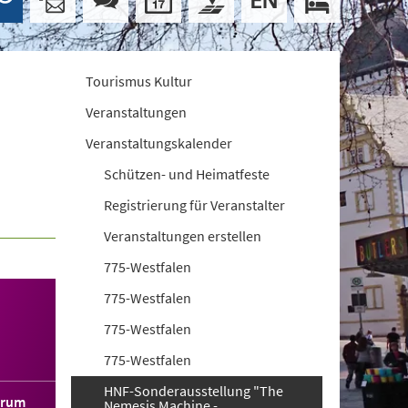
Tourismus Kultur
Veranstaltungen
Veranstaltungskalender
Schützen- und Heimatfeste
Registrierung für Veranstalter
Veranstaltungen erstellen
775-Westfalen
775-Westfalen
775-Westfalen
775-Westfalen
HNF-Sonderausstellung "The
orum
Nemesis Machine -