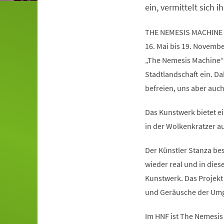
ein, vermittelt sich ih
THE NEMESIS MACHINE
16. Mai bis 19. Novemb
„The Nemesis Machine“
Stadtlandschaft ein. Da
befreien, uns aber auc
Das Kunstwerk bietet ei
in der Wolkenkratzer au
Der Künstler Stanza besc
wieder real und in die
Kunstwerk. Das Projekt 
und Geräusche der Umg
Im HNF ist The Nemesis