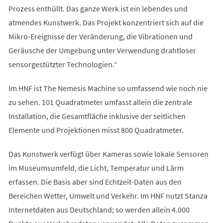
Prozess enthüllt. Das ganze Werk ist ein lebendes und
atmendes Kunstwerk. Das Projekt konzentriert sich auf die
Mikro-Ereignisse der Veränderung, die Vibrationen und
Geräusche der Umgebung unter Verwendung drahtloser
sensorgestützter Technologien.“
Im HNF ist The Nemesis Machine so umfassend wie noch nie
zu sehen. 101 Quadratmeter umfasst allein die zentrale
Installation, die Gesamtfläche inklusive der seitlichen
Elemente und Projektionen misst 800 Quadratmeter.
Das Kunstwerk verfügt über Kameras sowie lokale Sensoren
im Museumsumfeld, die Licht, Temperatur und Lärm
erfassen. Die Basis aber sind Echtzeit-Daten aus den
Bereichen Wetter, Umwelt und Verkehr. Im HNF nutzt Stanza
Internetdaten aus Deutschland; so werden allein 4.000