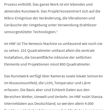
Prozess enthüllt. Das ganze Werk ist ein lebendes und
atmendes Kunstwerk. Das Projekt konzentriert sich auf die
Mikro-Ereignisse der Veränderung, die Vibrationen und
Geräusche der Umgebung unter Verwendung drahtloser
sensorgestützter Technologien.“
Im HNF ist The Nemesis Machine so umfassend wie noch nie
zu sehen. 101 Quadratmeter umfasst allein die zentrale
Installation, die Gesamtfläche inklusive der seitlichen
Elemente und Projektionen misst 800 Quadratmeter.
Das Kunstwerk verfügt über Kameras sowie lokale Sensoren
im Museumsumfeld, die Licht, Temperatur und Lärm
erfassen. Die Basis aber sind Echtzeit-Daten aus den
Bereichen Wetter, Umwelt und Verkehr. Im HNF nutzt Stanza
Internetdaten aus Deutschland; so werden allein 4.000