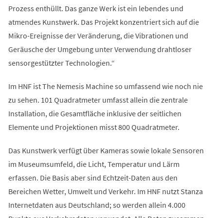
Prozess enthüllt. Das ganze Werk ist ein lebendes und
atmendes Kunstwerk. Das Projekt konzentriert sich auf die
Mikro-Ereignisse der Veränderung, die Vibrationen und
Geräusche der Umgebung unter Verwendung drahtloser
sensorgestützter Technologien.“
Im HNF ist The Nemesis Machine so umfassend wie noch nie
zu sehen. 101 Quadratmeter umfasst allein die zentrale
Installation, die Gesamtfläche inklusive der seitlichen
Elemente und Projektionen misst 800 Quadratmeter.
Das Kunstwerk verfügt über Kameras sowie lokale Sensoren
im Museumsumfeld, die Licht, Temperatur und Lärm
erfassen. Die Basis aber sind Echtzeit-Daten aus den
Bereichen Wetter, Umwelt und Verkehr. Im HNF nutzt Stanza
Internetdaten aus Deutschland; so werden allein 4.000