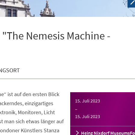
 "The Nemesis Machine -
NGSORT
“ ist auf den ersten Blick
15. Juli 2023
lackerndes, einzigartiges
–
ktronik, Monitoren, Licht
15. Juli 2023
t man sich etwas länger auf
 Londoner Künstlers Stanza
Heinz Nixdorf MuseumsF