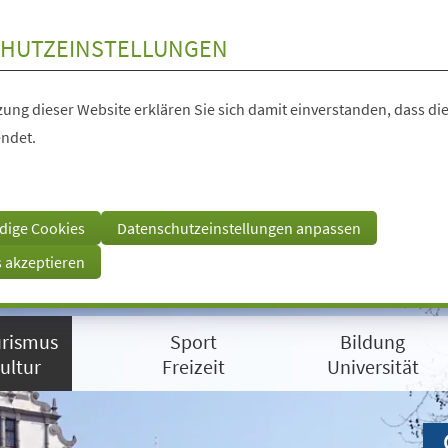
HUTZEINSTELLUNGEN
ung dieser Website erklären Sie sich damit einverstanden, dass die
ndet.
dige Cookies
Datenschutzeinstellungen anpassen
s akzeptieren
rismus
Sport
Bildung
ultur
Freizeit
Universität