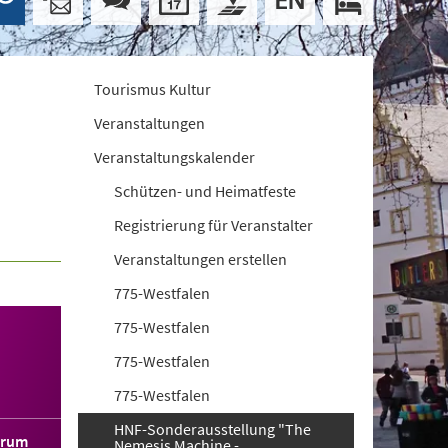
Tourismus Kultur
Veranstaltungen
Veranstaltungskalender
Schützen- und Heimatfeste
Registrierung für Veranstalter
Veranstaltungen erstellen
775-Westfalen
775-Westfalen
775-Westfalen
775-Westfalen
HNF-Sonderausstellung "The
orum
Nemesis Machine -