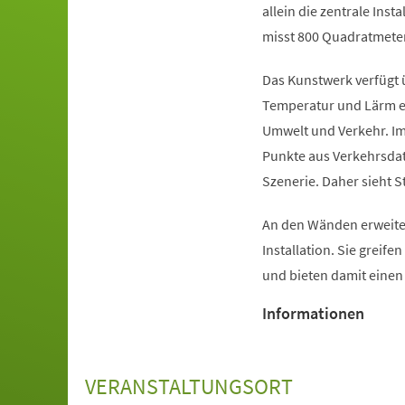
allein die zentrale Inst
misst 800 Quadratmeter
Das Kunstwerk verfügt 
Temperatur und Lärm er
Umwelt und Verkehr. Im
Punkte aus Verkehrsdat
Szenerie. Daher sieht S
An den Wänden erweiter
Installation. Sie greife
und bieten damit eine
Informationen
VERANSTALTUNGSORT