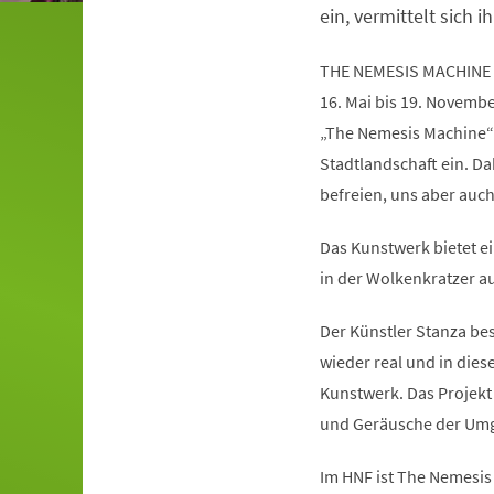
ein, vermittelt sich ih
THE NEMESIS MACHINE
16. Mai bis 19. Novemb
„The Nemesis Machine“
Stadtlandschaft ein. Da
befreien, uns aber auc
Das Kunstwerk bietet ei
in der Wolkenkratzer au
Der Künstler Stanza besc
wieder real und in die
Kunstwerk. Das Projekt 
und Geräusche der Umg
Im HNF ist The Nemesis