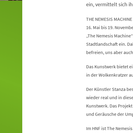
ein, vermittelt sich ih
THE NEMESIS MACHINE
16. Mai bis 19. Novemb
„The Nemesis Machine“
Stadtlandschaft ein. Da
befreien, uns aber auc
Das Kunstwerk bietet ei
in der Wolkenkratzer au
Der Künstler Stanza besc
wieder real und in die
Kunstwerk. Das Projekt 
und Geräusche der Umg
Im HNF ist The Nemesis