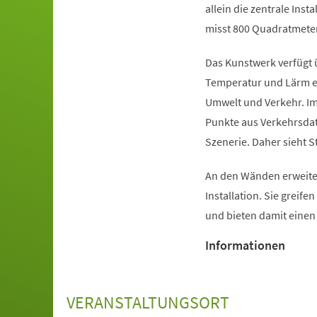
allein die zentrale Inst
misst 800 Quadratmeter
Das Kunstwerk verfügt 
Temperatur und Lärm er
Umwelt und Verkehr. Im
Punkte aus Verkehrsdat
Szenerie. Daher sieht S
An den Wänden erweiter
Installation. Sie greife
und bieten damit eine
Informationen
VERANSTALTUNGSORT