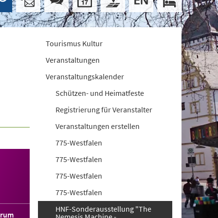
Tourismus Kultur
Veranstaltungen
Veranstaltungskalender
Schützen- und Heimatfeste
Registrierung für Veranstalter
Veranstaltungen erstellen
775-Westfalen
775-Westfalen
775-Westfalen
775-Westfalen
HNF-Sonderausstellung "The
orum
Nemesis Machine -