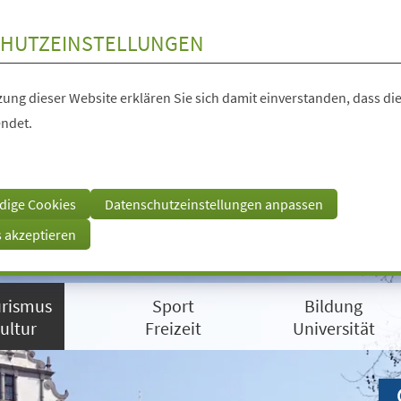
HUTZEINSTELLUNGEN
ung dieser Website erklären Sie sich damit einverstanden, dass die
ndet.
dige Cookies
Datenschutzeinstellungen anpassen
s akzeptieren
rismus
Sport
Bildung
ultur
Freizeit
Universität