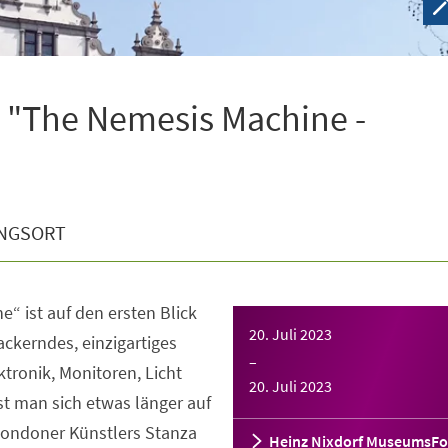
 "The Nemesis Machine -
NGSORT
“ ist auf den ersten Blick
20. Juli 2023
lackerndes, einzigartiges
–
ktronik, Monitoren, Licht
20. Juli 2023
t man sich etwas länger auf
 Londoner Künstlers Stanza
Heinz Nixdorf MuseumsF