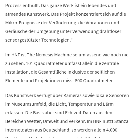
Prozess enthüllt. Das ganze Werk ist ein lebendes und
atmendes Kunstwerk. Das Projekt konzentriert sich auf die
Mikro-Ereignisse der Veränderung, die Vibrationen und
Geräusche der Umgebung unter Verwendung drahtloser
sensorgestützter Technologien.“
Im HNF ist The Nemesis Machine so umfassend wie noch nie
zu sehen. 101 Quadratmeter umfasst allein die zentrale
Installation, die Gesamtfläche inklusive der seitlichen
Elemente und Projektionen misst 800 Quadratmeter.
Das Kunstwerk verfügt über Kameras sowie lokale Sensoren
im Museumsumfeld, die Licht, Temperatur und Lärm
erfassen. Die Basis aber sind Echtzeit-Daten aus den
Bereichen Wetter, Umwelt und Verkehr. Im HNF nutzt Stanza
Internetdaten aus Deutschland; so werden allein 4.000