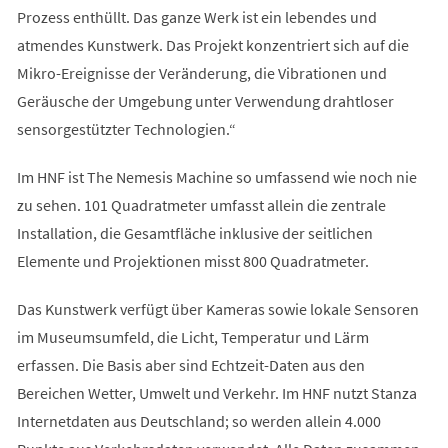
Prozess enthüllt. Das ganze Werk ist ein lebendes und
atmendes Kunstwerk. Das Projekt konzentriert sich auf die
Mikro-Ereignisse der Veränderung, die Vibrationen und
Geräusche der Umgebung unter Verwendung drahtloser
sensorgestützter Technologien.“
Im HNF ist The Nemesis Machine so umfassend wie noch nie
zu sehen. 101 Quadratmeter umfasst allein die zentrale
Installation, die Gesamtfläche inklusive der seitlichen
Elemente und Projektionen misst 800 Quadratmeter.
Das Kunstwerk verfügt über Kameras sowie lokale Sensoren
im Museumsumfeld, die Licht, Temperatur und Lärm
erfassen. Die Basis aber sind Echtzeit-Daten aus den
Bereichen Wetter, Umwelt und Verkehr. Im HNF nutzt Stanza
Internetdaten aus Deutschland; so werden allein 4.000