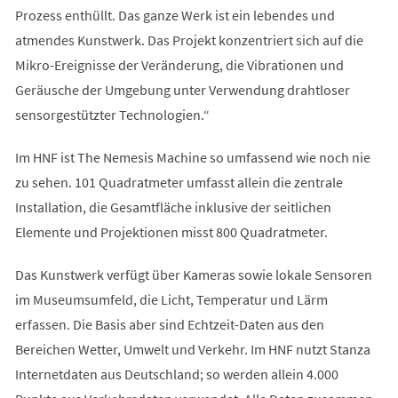
Prozess enthüllt. Das ganze Werk ist ein lebendes und
atmendes Kunstwerk. Das Projekt konzentriert sich auf die
Mikro-Ereignisse der Veränderung, die Vibrationen und
Geräusche der Umgebung unter Verwendung drahtloser
sensorgestützter Technologien.“
Im HNF ist The Nemesis Machine so umfassend wie noch nie
zu sehen. 101 Quadratmeter umfasst allein die zentrale
Installation, die Gesamtfläche inklusive der seitlichen
Elemente und Projektionen misst 800 Quadratmeter.
Das Kunstwerk verfügt über Kameras sowie lokale Sensoren
im Museumsumfeld, die Licht, Temperatur und Lärm
erfassen. Die Basis aber sind Echtzeit-Daten aus den
Bereichen Wetter, Umwelt und Verkehr. Im HNF nutzt Stanza
Internetdaten aus Deutschland; so werden allein 4.000