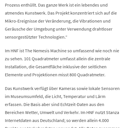
Prozess enthüllt. Das ganze Werk ist ein lebendes und
atmendes Kunstwerk. Das Projekt konzentriert sich auf die
Mikro-Ereignisse der Veränderung, die Vibrationen und
Geräusche der Umgebung unter Verwendung drahtloser
sensorgestützter Technologien.“
Im HNF ist The Nemesis Machine so umfassend wie noch nie
zu sehen. 101 Quadratmeter umfasst allein die zentrale
Installation, die Gesamtfläche inklusive der seitlichen
Elemente und Projektionen misst 800 Quadratmeter.
Das Kunstwerk verfügt über Kameras sowie lokale Sensoren
im Museumsumfeld, die Licht, Temperatur und Lärm
erfassen. Die Basis aber sind Echtzeit-Daten aus den
Bereichen Wetter, Umwelt und Verkehr. Im HNF nutzt Stanza
Internetdaten aus Deutschland; so werden allein 4.000