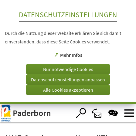
Inhalt anspringen
DATENSCHUTZEINSTELLUNGEN
Durch die Nutzung dieser Website erklären Sie sich damit
einverstanden, dass diese Seite Cookies verwendet.
(Öffnet
Mehr Infos
in
einem
Nur notwendige Cookies
neuen
Tab)
Datenschutzeinstellungen anpassen
Alle Cookies akzeptieren
Visuelle
Paderborn
Assistenzsoftware
öffnen.