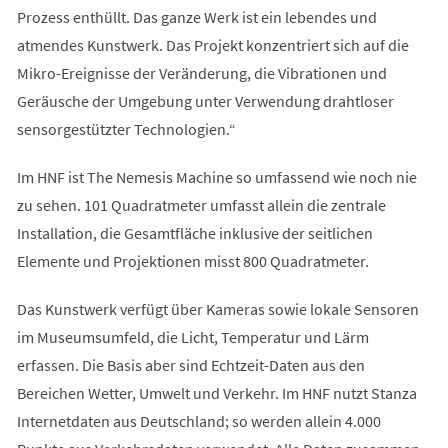
Prozess enthüllt. Das ganze Werk ist ein lebendes und
atmendes Kunstwerk. Das Projekt konzentriert sich auf die
Mikro-Ereignisse der Veränderung, die Vibrationen und
Geräusche der Umgebung unter Verwendung drahtloser
sensorgestützter Technologien.“
Im HNF ist The Nemesis Machine so umfassend wie noch nie
zu sehen. 101 Quadratmeter umfasst allein die zentrale
Installation, die Gesamtfläche inklusive der seitlichen
Elemente und Projektionen misst 800 Quadratmeter.
Das Kunstwerk verfügt über Kameras sowie lokale Sensoren
im Museumsumfeld, die Licht, Temperatur und Lärm
erfassen. Die Basis aber sind Echtzeit-Daten aus den
Bereichen Wetter, Umwelt und Verkehr. Im HNF nutzt Stanza
Internetdaten aus Deutschland; so werden allein 4.000