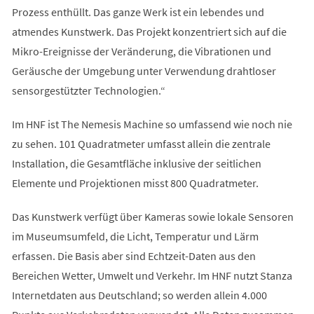
Prozess enthüllt. Das ganze Werk ist ein lebendes und
atmendes Kunstwerk. Das Projekt konzentriert sich auf die
Mikro-Ereignisse der Veränderung, die Vibrationen und
Geräusche der Umgebung unter Verwendung drahtloser
sensorgestützter Technologien.“
Im HNF ist The Nemesis Machine so umfassend wie noch nie
zu sehen. 101 Quadratmeter umfasst allein die zentrale
Installation, die Gesamtfläche inklusive der seitlichen
Elemente und Projektionen misst 800 Quadratmeter.
Das Kunstwerk verfügt über Kameras sowie lokale Sensoren
im Museumsumfeld, die Licht, Temperatur und Lärm
erfassen. Die Basis aber sind Echtzeit-Daten aus den
Bereichen Wetter, Umwelt und Verkehr. Im HNF nutzt Stanza
Internetdaten aus Deutschland; so werden allein 4.000