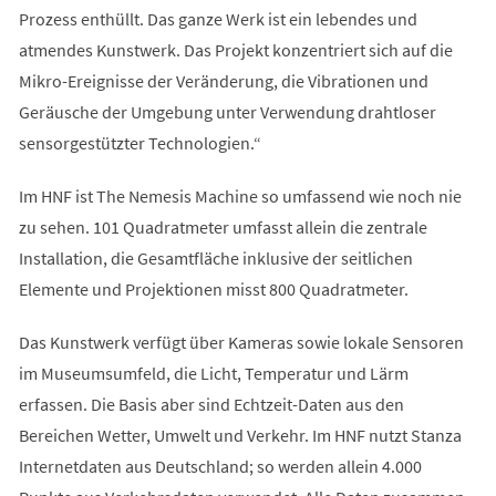
Prozess enthüllt. Das ganze Werk ist ein lebendes und
atmendes Kunstwerk. Das Projekt konzentriert sich auf die
Mikro-Ereignisse der Veränderung, die Vibrationen und
Geräusche der Umgebung unter Verwendung drahtloser
sensorgestützter Technologien.“
Im HNF ist The Nemesis Machine so umfassend wie noch nie
zu sehen. 101 Quadratmeter umfasst allein die zentrale
Installation, die Gesamtfläche inklusive der seitlichen
Elemente und Projektionen misst 800 Quadratmeter.
Das Kunstwerk verfügt über Kameras sowie lokale Sensoren
im Museumsumfeld, die Licht, Temperatur und Lärm
erfassen. Die Basis aber sind Echtzeit-Daten aus den
Bereichen Wetter, Umwelt und Verkehr. Im HNF nutzt Stanza
Internetdaten aus Deutschland; so werden allein 4.000