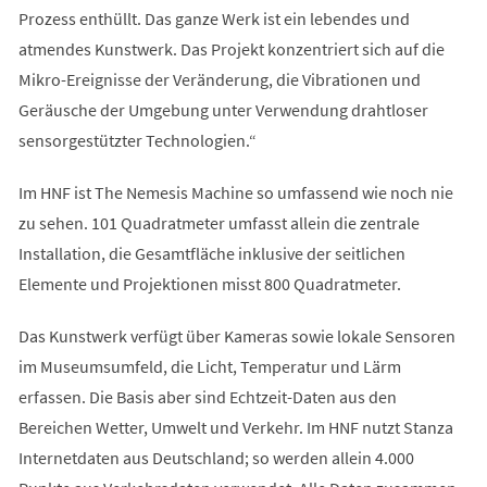
Prozess enthüllt. Das ganze Werk ist ein lebendes und
atmendes Kunstwerk. Das Projekt konzentriert sich auf die
Mikro-Ereignisse der Veränderung, die Vibrationen und
Geräusche der Umgebung unter Verwendung drahtloser
sensorgestützter Technologien.“
Im HNF ist The Nemesis Machine so umfassend wie noch nie
zu sehen. 101 Quadratmeter umfasst allein die zentrale
Installation, die Gesamtfläche inklusive der seitlichen
Elemente und Projektionen misst 800 Quadratmeter.
Das Kunstwerk verfügt über Kameras sowie lokale Sensoren
im Museumsumfeld, die Licht, Temperatur und Lärm
erfassen. Die Basis aber sind Echtzeit-Daten aus den
Bereichen Wetter, Umwelt und Verkehr. Im HNF nutzt Stanza
Internetdaten aus Deutschland; so werden allein 4.000