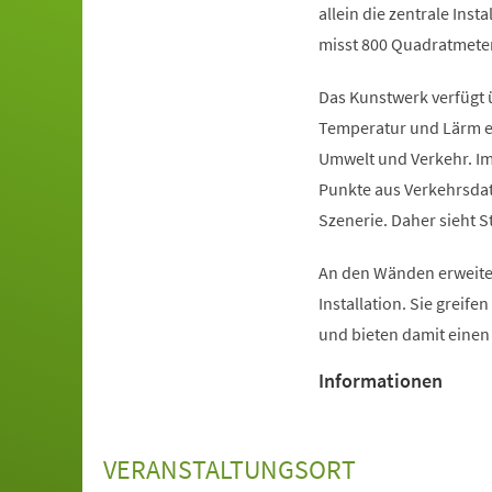
allein die zentrale Inst
misst 800 Quadratmeter
Das Kunstwerk verfügt 
Temperatur und Lärm er
Umwelt und Verkehr. Im
Punkte aus Verkehrsdat
Szenerie. Daher sieht S
An den Wänden erweiter
Installation. Sie greife
und bieten damit eine
Informationen
VERANSTALTUNGSORT