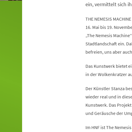
ein, vermittelt sich ih
THE NEMESIS MACHINE
16. Mai bis 19. Novemb
„The Nemesis Machine“
Stadtlandschaft ein. Da
befreien, uns aber auc
Das Kunstwerk bietet ei
in der Wolkenkratzer au
Der Künstler Stanza besc
wieder real und in die
Kunstwerk. Das Projekt 
und Geräusche der Umg
Im HNF ist The Nemesis