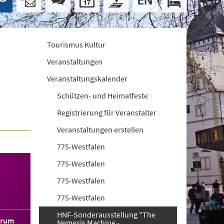
Tourismus Kultur
Veranstaltungen
Veranstaltungskalender
Schützen- und Heimatfeste
Registrierung für Veranstalter
Veranstaltungen erstellen
775-Westfalen
775-Westfalen
775-Westfalen
775-Westfalen
HNF-Sonderausstellung "The
orum
Nemesis Machine -