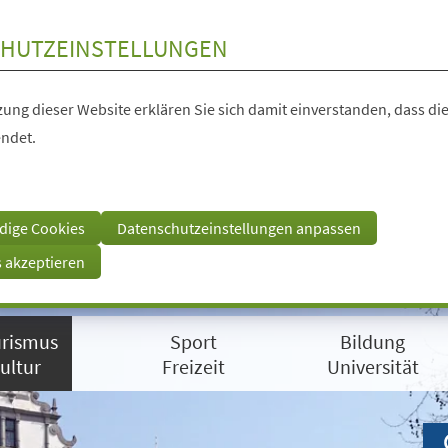
HUTZEINSTELLUNGEN
ung dieser Website erklären Sie sich damit einverstanden, dass die
ndet.
dige Cookies
Datenschutzeinstellungen anpassen
s akzeptieren
rismus
Sport
Bildung
ultur
Freizeit
Universität