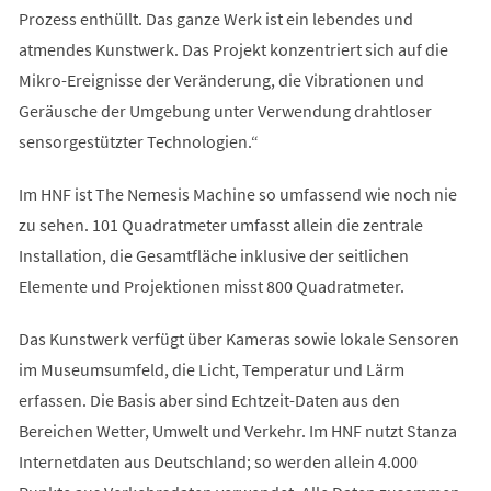
Prozess enthüllt. Das ganze Werk ist ein lebendes und
atmendes Kunstwerk. Das Projekt konzentriert sich auf die
Mikro-Ereignisse der Veränderung, die Vibrationen und
Geräusche der Umgebung unter Verwendung drahtloser
sensorgestützter Technologien.“
Im HNF ist The Nemesis Machine so umfassend wie noch nie
zu sehen. 101 Quadratmeter umfasst allein die zentrale
Installation, die Gesamtfläche inklusive der seitlichen
Elemente und Projektionen misst 800 Quadratmeter.
Das Kunstwerk verfügt über Kameras sowie lokale Sensoren
im Museumsumfeld, die Licht, Temperatur und Lärm
erfassen. Die Basis aber sind Echtzeit-Daten aus den
Bereichen Wetter, Umwelt und Verkehr. Im HNF nutzt Stanza
Internetdaten aus Deutschland; so werden allein 4.000