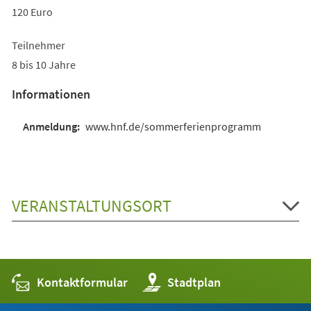
120 Euro
Teilnehmer
8 bis 10 Jahre
Informationen
www.hnf.de/sommerferienprogramm
VERANSTALTUNGSORT
Kontaktformular
(Öffnet
Stadtplan
in
einem