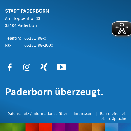
neuen
Tab)
STADT PADERBORN
Am Hoppenhof 33
33104 Paderborn
Telefon:
05251 88-0
Fax:
05251 88-2000
Paderborn überzeugt.
Datenschutz / Informationsblätter
Impressum
Barrierefreiheit
Leichte Sprache