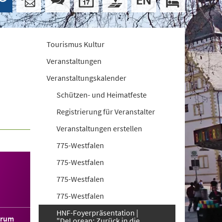
Tourismus Kultur
Veranstaltungen
Veranstaltungskalender
Schützen- und Heimatfeste
Registrierung für Veranstalter
Veranstaltungen erstellen
775-Westfalen
775-Westfalen
775-Westfalen
775-Westfalen
HNF-Foyerpräsentation |
orum
"DeLorean: Zurück in die