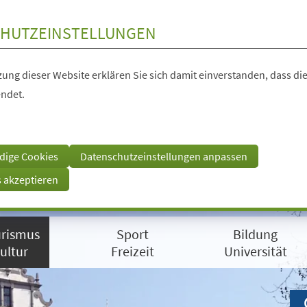
HUTZEINSTELLUNGEN
ung dieser Website erklären Sie sich damit einverstanden, dass die
ndet.
dige Cookies
Datenschutzeinstellungen anpassen
s akzeptieren
rismus
Sport
Bildung
ultur
Freizeit
Universität