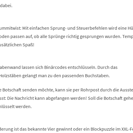
 dabei.
Gummitwist: Mit einfachen Sprung- und Steuerbefehlen wird eine Hü
Boden passen auf, ob alle Sprünge richtig gesprungen wurden. Tem
usätzlichen Spaß!
abenwand lassen sich Binärcodes entschlüsseln. Durch das
Holzstäben gelangt man zu den passenden Buchstaben.
e Botschaft senden möchte, kann sie per Rohrpost durch die Ausste
sst: Die Nachricht kann abgefangen werden! Soll die Botschaft geh
hlüsselt werden.
derung ist das bekannte Vier gewinnt oder ein Blockpuzzle im XXL-