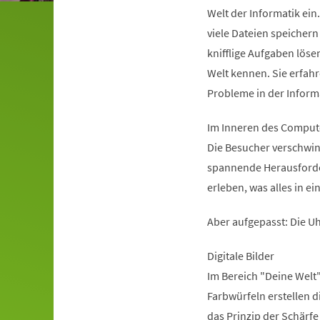
Welt der Informatik ei
viele Dateien speichern
knifflige Aufgaben löse
Welt kennen. Sie erfah
Probleme in der Inform
Im Inneren des Comput
Die Besucher verschwin
spannende Herausforder
erleben, was alles in e
Aber aufgepasst: Die Uh
Digitale Bilder
Im Bereich "Deine Welt"
Farbwürfeln erstellen 
das Prinzip der Schärfe 