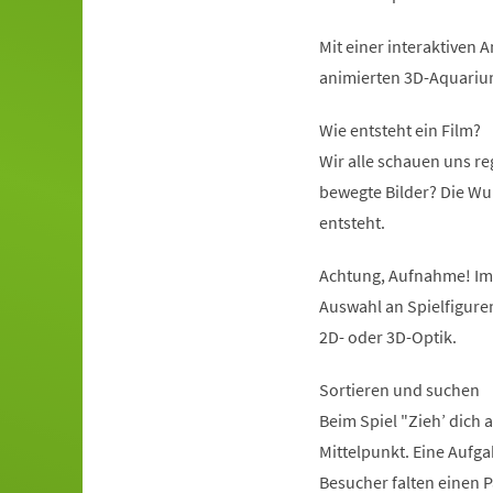
Mit einer interaktiven
animierten 3D-Aquariu
Wie entsteht ein Film?
Wir alle schauen uns re
bewegte Bilder? Die Wu
entsteht.
Achtung, Aufnahme! Im 
Auswahl an Spielfigure
2D- oder 3D-Optik.
Sortieren und suchen
Beim Spiel "Zieh’ dich
Mittelpunkt. Eine Aufgab
Besucher falten einen P