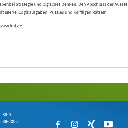
nebenbei Strategie und logisches Denken. Den Abschluss der Ausste
it allerlei Logikaufgaben, Puzzles und kniffligen Rätseln.
 www.hnf.de
 88-0
 88-2000