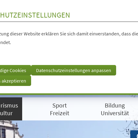
HUTZEINSTELLUNGEN
ung dieser Website erklären Sie sich damit einverstanden, dass die
ndet.
dige Cookies
Datenschutzeinstellungen anpassen
s akzeptieren
rismus
Sport
Bildung
ultur
Freizeit
Universität