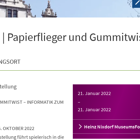
| Papierflieger und Gummitwi
NGSORT
tellung
21. Januar 2022
UMMITWIST – INFORMATIK ZUM
–
21. Januar 2022
Heinz Nixdorf MuseumsF
6. OKTOBER 2022
ellung führt spielerisch in die