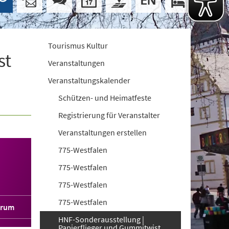
Tourismus Kultur
st
Veranstaltungen
Veranstaltungskalender
Schützen- und Heimatfeste
Registrierung für Veranstalter
Veranstaltungen erstellen
775-Westfalen
775-Westfalen
775-Westfalen
775-Westfalen
orum
HNF-Sonderausstellung |
Papierflieger und Gummitwist