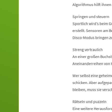
Algorithmus hilft ihnen
Springen und steuern
Sportlich wird’s beim 
erstellt. Sensoren am 
Disco-Modus bringen z
Streng vertraulich
An einer großen Buchst
Aneinanderreihen von 
Wer selbst eine geheim
schicken. Aber aufgepa
bleiben, muss sie versc
Rätseln und puzzeln
Eine weitere Herausfor