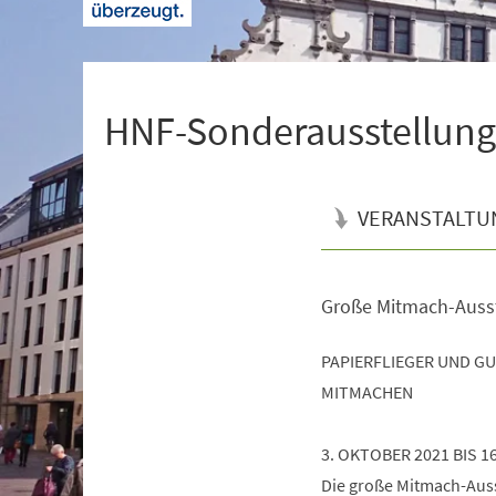
+
1
HNF-Sonderausstellung 
VERANSTALTU
Große Mitmach-Auss
Veranstaltungsinformationen
PAPIERFLIEGER UND G
MITMACHEN
3. OKTOBER 2021 BIS 1
Die große Mitmach-Ausst