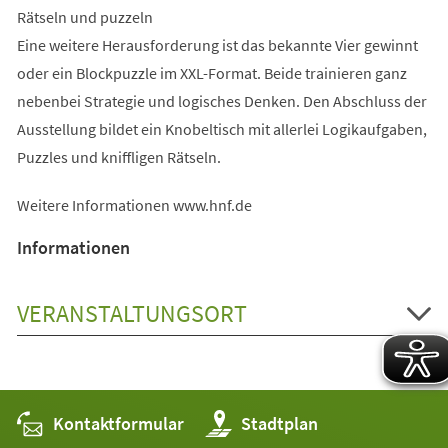
Rätseln und puzzeln
Eine weitere Herausforderung ist das bekannte Vier gewinnt
oder ein Blockpuzzle im XXL-Format. Beide trainieren ganz
nebenbei Strategie und logisches Denken. Den Abschluss der
Ausstellung bildet ein Knobeltisch mit allerlei Logikaufgaben,
Puzzles und kniffligen Rätseln.
Weitere Informationen www.hnf.de
Informationen
VERANSTALTUNGSORT
Kontaktformular
(Öffnet
Stadtplan
in