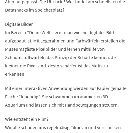
Aber aufgepasst: Die Uhr tickt! Wer findet am schnellsten die
Datasnacks im Speicherplatz?
Digitale Bilder
Im Bereich "Deine Welt" lernt man wie ein digitales Bild
aufgebaut ist. Mit Legerahmen und Farbwürfeln erstellen die
Museumsgäste Pixelbilder und lernen mithilfe von
Schaumstoffwürfeln das Prinzip der Schärfe kennen: Je
kleiner die Pixel sind, desto schärfer ist das Motiv zu
erkennen.
Mit einer interaktiven Anwendung werden auf Papier gemalte
Fische "lebendig". Sie schwimmen im animierten 3D-
Aquarium und lassen sich mit Handbewegungen steuern.
Wie entsteht ein Film?
Wir alle schauen uns regelmäßig Filme an und verschicken