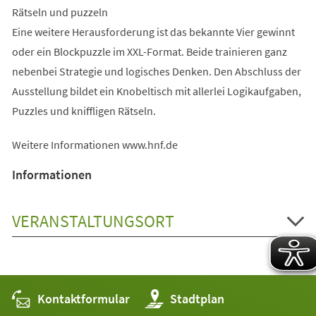
Rätseln und puzzeln
Eine weitere Herausforderung ist das bekannte Vier gewinnt
oder ein Blockpuzzle im XXL-Format. Beide trainieren ganz
nebenbei Strategie und logisches Denken. Den Abschluss der
Ausstellung bildet ein Knobeltisch mit allerlei Logikaufgaben,
Puzzles und kniffligen Rätseln.
Weitere Informationen www.hnf.de
Informationen
VERANSTALTUNGSORT
Kontaktformular
(Öffnet
Stadtplan
in