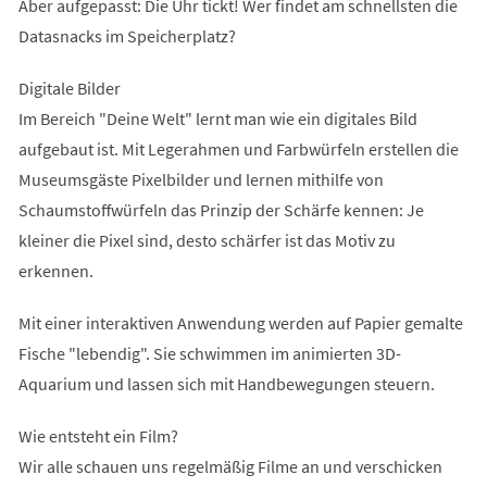
Aber aufgepasst: Die Uhr tickt! Wer findet am schnellsten die
Datasnacks im Speicherplatz?
Digitale Bilder
Im Bereich "Deine Welt" lernt man wie ein digitales Bild
aufgebaut ist. Mit Legerahmen und Farbwürfeln erstellen die
Museumsgäste Pixelbilder und lernen mithilfe von
Schaumstoffwürfeln das Prinzip der Schärfe kennen: Je
kleiner die Pixel sind, desto schärfer ist das Motiv zu
erkennen.
Mit einer interaktiven Anwendung werden auf Papier gemalte
Fische "lebendig". Sie schwimmen im animierten 3D-
Aquarium und lassen sich mit Handbewegungen steuern.
Wie entsteht ein Film?
Wir alle schauen uns regelmäßig Filme an und verschicken