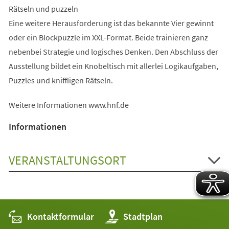
Rätseln und puzzeln
Eine weitere Herausforderung ist das bekannte Vier gewinnt
oder ein Blockpuzzle im XXL-Format. Beide trainieren ganz
nebenbei Strategie und logisches Denken. Den Abschluss der
Ausstellung bildet ein Knobeltisch mit allerlei Logikaufgaben,
Puzzles und kniffligen Rätseln.
Weitere Informationen www.hnf.de
Informationen
VERANSTALTUNGSORT
Kontaktformular
(Öffnet
Stadtplan
in