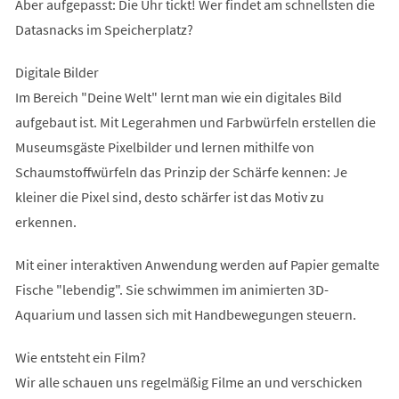
Aber aufgepasst: Die Uhr tickt! Wer findet am schnellsten die
Datasnacks im Speicherplatz?
Digitale Bilder
Im Bereich "Deine Welt" lernt man wie ein digitales Bild
aufgebaut ist. Mit Legerahmen und Farbwürfeln erstellen die
Museumsgäste Pixelbilder und lernen mithilfe von
Schaumstoffwürfeln das Prinzip der Schärfe kennen: Je
kleiner die Pixel sind, desto schärfer ist das Motiv zu
erkennen.
Mit einer interaktiven Anwendung werden auf Papier gemalte
Fische "lebendig". Sie schwimmen im animierten 3D-
Aquarium und lassen sich mit Handbewegungen steuern.
Wie entsteht ein Film?
Wir alle schauen uns regelmäßig Filme an und verschicken