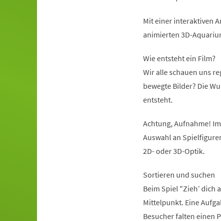
Mit einer interaktiven
animierten 3D-Aquariu
Wie entsteht ein Film?
Wir alle schauen uns re
bewegte Bilder? Die Wu
entsteht.
Achtung, Aufnahme! Im 
Auswahl an Spielfigure
2D- oder 3D-Optik.
Sortieren und suchen
Beim Spiel "Zieh’ dich
Mittelpunkt. Eine Aufgab
Besucher falten einen P