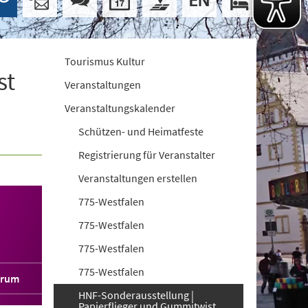
Tourismus Kultur
st
Veranstaltungen
Veranstaltungskalender
Schützen- und Heimatfeste
Registrierung für Veranstalter
Veranstaltungen erstellen
775-Westfalen
775-Westfalen
775-Westfalen
775-Westfalen
orum
HNF-Sonderausstellung |
Papierflieger und Gummitwist