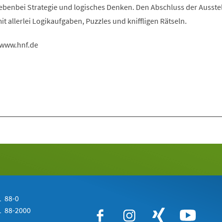
nebenbei Strategie und logisches Denken. Den Abschluss der Ausste
it allerlei Logikaufgaben, Puzzles und kniffligen Rätseln.
 www.hnf.de
 88-0
 88-2000