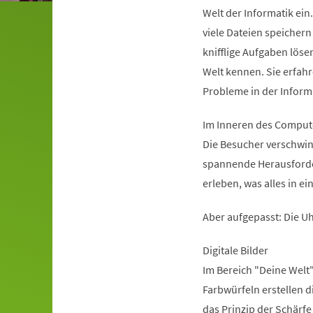
Welt der Informatik ei
viele Dateien speichern
knifflige Aufgaben löse
Welt kennen. Sie erfah
Probleme in der Inform
Im Inneren des Comput
Die Besucher verschwin
spannende Herausforder
erleben, was alles in e
Aber aufgepasst: Die Uh
Digitale Bilder
Im Bereich "Deine Welt"
Farbwürfeln erstellen 
das Prinzip der Schärfe 