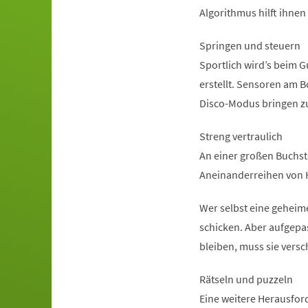
Algorithmus hilft ihnen
Springen und steuern
Sportlich wird’s beim 
erstellt. Sensoren am 
Disco-Modus bringen z
Streng vertraulich
An einer großen Buchst
Aneinanderreihen von 
Wer selbst eine geheim
schicken. Aber aufgepa
bleiben, muss sie versc
Rätseln und puzzeln
Eine weitere Herausfor