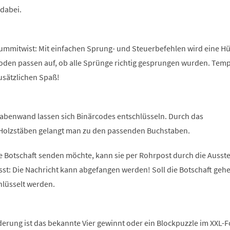
 dabei.
Gummitwist: Mit einfachen Sprung- und Steuerbefehlen wird eine Hü
Boden passen auf, ob alle Sprünge richtig gesprungen wurden. Tem
usätzlichen Spaß!
abenwand lassen sich Binärcodes entschlüsseln. Durch das
Holzstäben gelangt man zu den passenden Buchstaben.
e Botschaft senden möchte, kann sie per Rohrpost durch die Ausste
sst: Die Nachricht kann abgefangen werden! Soll die Botschaft geh
hlüsselt werden.
derung ist das bekannte Vier gewinnt oder ein Blockpuzzle im XXL-