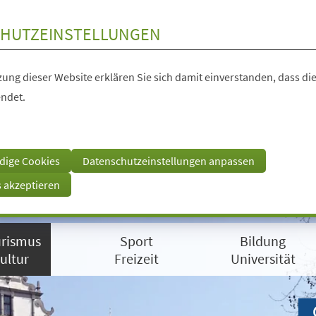
HUTZEINSTELLUNGEN
ung dieser Website erklären Sie sich damit einverstanden, dass die
ndet.
dige Cookies
Datenschutzeinstellungen anpassen
s akzeptieren
rismus
Sport
Bildung
ultur
Freizeit
Universität