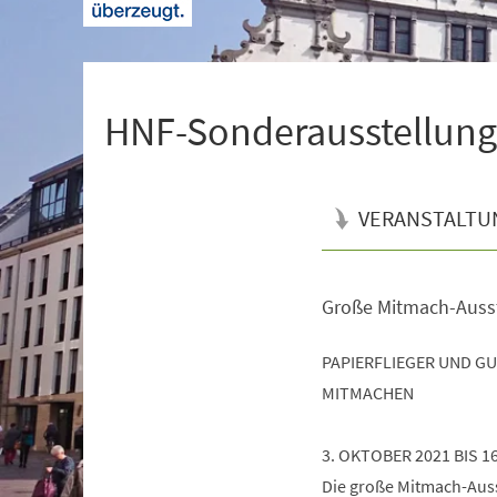
+
1
HNF-Sonderausstellung 
VERANSTALTU
Große Mitmach-Auss
Veranstaltungsinformationen
PAPIERFLIEGER UND G
MITMACHEN
3. OKTOBER 2021 BIS 1
Die große Mitmach-Ausst