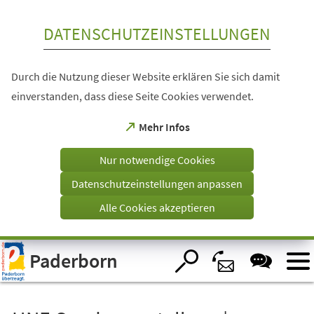
Inhalt anspringen
DATENSCHUTZEINSTELLUNGEN
Durch die Nutzung dieser Website erklären Sie sich damit
einverstanden, dass diese Seite Cookies verwendet.
(Öffnet
Mehr Infos
in
einem
Nur notwendige Cookies
neuen
Tab)
Datenschutzeinstellungen anpassen
Alle Cookies akzeptieren
Visuelle
Paderborn
Assistenzsoftware
öffnen.