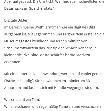
Aber aufgepasst: Die Uhr tickt! Wer findet am schnellsten die
Datasnacks im Speicherplatz?
Digitale Bilder
Im Bereich "Deine Welt" lernt man wie ein digitales Bild
aufgebaut ist. Mit Legerahmen und Farbwürfeln erstellen die
Museumsgäste Pixelbilder und lernen mithilfe von
Schaumstoffwürfeln das Prinzip der Schärfe kennen: Je
kleiner die Pixel sind, desto schärfer ist das Motiv zu
erkennen.
Mit einer interaktiven Anwendung werden auf Papier gemalte
Fische "lebendig". Sie schwimmen im animierten 3D-
Aquarium und lassen sich mit Handbewegungen steuern.
Wie entsteht ein Film?
Wir alle schauen uns regelmäßig Filme an und verschicken