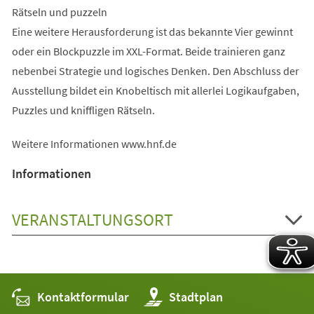
Rätseln und puzzeln
Eine weitere Herausforderung ist das bekannte Vier gewinnt
oder ein Blockpuzzle im XXL-Format. Beide trainieren ganz
nebenbei Strategie und logisches Denken. Den Abschluss der
Ausstellung bildet ein Knobeltisch mit allerlei Logikaufgaben,
Puzzles und kniffligen Rätseln.
Weitere Informationen www.hnf.de
Informationen
VERANSTALTUNGSORT
Kontaktformular
(Öffnet
Stadtplan
in