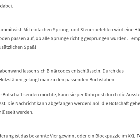
 dabei.
Gummitwist: Mit einfachen Sprung- und Steuerbefehlen wird eine Hü
Boden passen auf, ob alle Sprünge richtig gesprungen wurden. Tem
usätzlichen Spaß!
abenwand lassen sich Binärcodes entschlüsseln. Durch das
Holzstäben gelangt man zu den passenden Buchstaben.
e Botschaft senden möchte, kann sie per Rohrpost durch die Ausste
sst: Die Nachricht kann abgefangen werden! Soll die Botschaft geh
hlüsselt werden.
derung ist das bekannte Vier gewinnt oder ein Blockpuzzle im XXL-