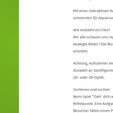
Mit einer interaktiven
animierten 3D-Aquariu
Wie entsteht ein Film?
Wir alle schauen uns re
bewegte Bilder? Die Wu
entsteht.
Achtung, Aufnahme! Im 
Auswahl an Spielfigure
2D- oder 3D-Optik.
Sortieren und suchen
Beim Spiel "Zieh’ dich
Mittelpunkt. Eine Aufgab
Besucher falten einen P