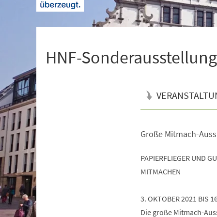
+
1
HNF-Sonderausstellung 
VERANSTALTU
Große Mitmach-Auss
Veranstaltungsinformationen
PAPIERFLIEGER UND G
MITMACHEN
3. OKTOBER 2021 BIS 1
Die große Mitmach-Ausst