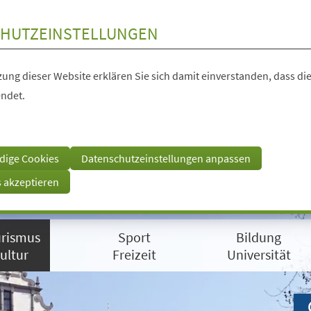
HUTZEINSTELLUNGEN
ung dieser Website erklären Sie sich damit einverstanden, dass die
ndet.
dige Cookies
Datenschutzeinstellungen anpassen
s akzeptieren
rismus
Sport
Bildung
ultur
Freizeit
Universität