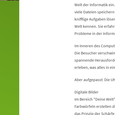
Welt der Informatik ei
viele Dateien speichern
knifflige Aufgaben löse
Welt kennen. Sie erfah
Probleme in der Inform
Im Inneren des Comput
Die Besucher verschwin
spannende Herausforder
erleben, was alles in e
Aber aufgepasst: Die Uh
Digitale Bilder
Im Bereich "Deine Welt"
Farbwürfeln erstellen 
das Prinzip der Schärfe 