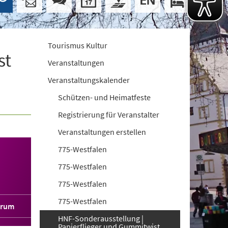
Tourismus Kultur
st
Veranstaltungen
Veranstaltungskalender
Schützen- und Heimatfeste
Registrierung für Veranstalter
Veranstaltungen erstellen
775-Westfalen
775-Westfalen
775-Westfalen
775-Westfalen
orum
HNF-Sonderausstellung |
Papierflieger und Gummitwist