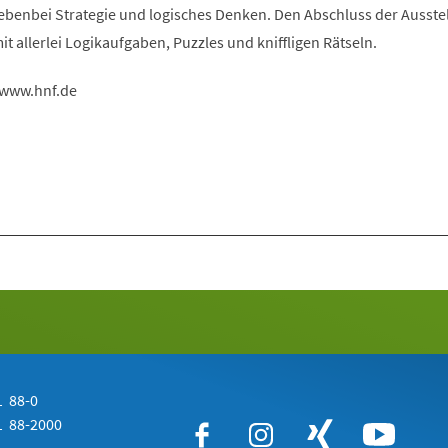
nebenbei Strategie und logisches Denken. Den Abschluss der Ausste
it allerlei Logikaufgaben, Puzzles und kniffligen Rätseln.
 www.hnf.de
 88-0
 88-2000