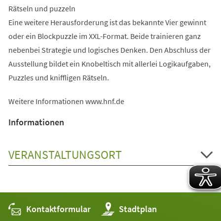
Rätseln und puzzeln
Eine weitere Herausforderung ist das bekannte Vier gewinnt
oder ein Blockpuzzle im XXL-Format. Beide trainieren ganz
nebenbei Strategie und logisches Denken. Den Abschluss der
Ausstellung bildet ein Knobeltisch mit allerlei Logikaufgaben,
Puzzles und kniffligen Rätseln.
Weitere Informationen www.hnf.de
Informationen
VERANSTALTUNGSORT
Kontaktformular
(Öffnet
Stadtplan
in