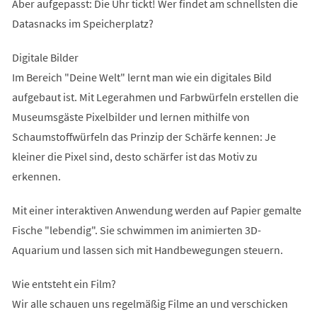
Aber aufgepasst: Die Uhr tickt! Wer findet am schnellsten die
Datasnacks im Speicherplatz?
Digitale Bilder
Im Bereich "Deine Welt" lernt man wie ein digitales Bild
aufgebaut ist. Mit Legerahmen und Farbwürfeln erstellen die
Museumsgäste Pixelbilder und lernen mithilfe von
Schaumstoffwürfeln das Prinzip der Schärfe kennen: Je
kleiner die Pixel sind, desto schärfer ist das Motiv zu
erkennen.
Mit einer interaktiven Anwendung werden auf Papier gemalte
Fische "lebendig". Sie schwimmen im animierten 3D-
Aquarium und lassen sich mit Handbewegungen steuern.
Wie entsteht ein Film?
Wir alle schauen uns regelmäßig Filme an und verschicken