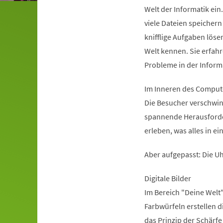
Welt der Informatik ei
viele Dateien speichern
knifflige Aufgaben löse
Welt kennen. Sie erfah
Probleme in der Inform
Im Inneren des Comput
Die Besucher verschwin
spannende Herausforder
erleben, was alles in e
Aber aufgepasst: Die Uh
Digitale Bilder
Im Bereich "Deine Welt"
Farbwürfeln erstellen 
das Prinzip der Schärfe 