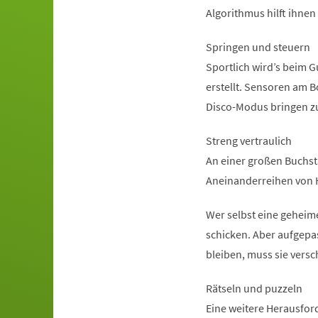
Algorithmus hilft ihnen
Springen und steuern
Sportlich wird’s beim 
erstellt. Sensoren am 
Disco-Modus bringen z
Streng vertraulich
An einer großen Buchst
Aneinanderreihen von 
Wer selbst eine geheim
schicken. Aber aufgepa
bleiben, muss sie versc
Rätseln und puzzeln
Eine weitere Herausfor