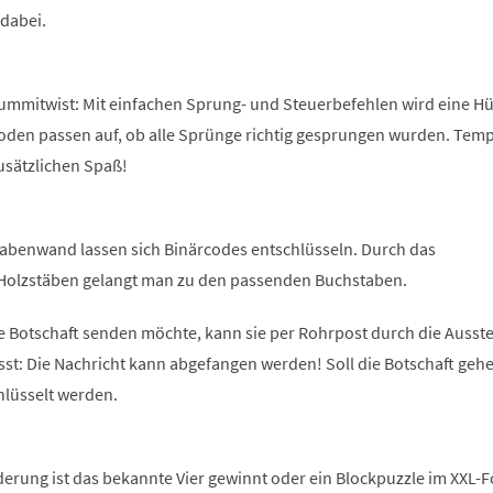
 dabei.
Gummitwist: Mit einfachen Sprung- und Steuerbefehlen wird eine Hü
Boden passen auf, ob alle Sprünge richtig gesprungen wurden. Tem
usätzlichen Spaß!
abenwand lassen sich Binärcodes entschlüsseln. Durch das
Holzstäben gelangt man zu den passenden Buchstaben.
e Botschaft senden möchte, kann sie per Rohrpost durch die Ausste
sst: Die Nachricht kann abgefangen werden! Soll die Botschaft geh
hlüsselt werden.
derung ist das bekannte Vier gewinnt oder ein Blockpuzzle im XXL-