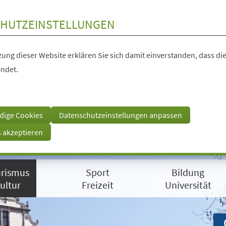
HUTZEINSTELLUNGEN
ung dieser Website erklären Sie sich damit einverstanden, dass die
ndet.
dige Cookies
Datenschutzeinstellungen anpassen
s akzeptieren
rismus
Sport
Bildung
ultur
Freizeit
Universität