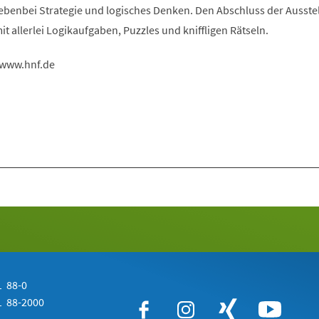
nebenbei Strategie und logisches Denken. Den Abschluss der Ausste
it allerlei Logikaufgaben, Puzzles und kniffligen Rätseln.
 www.hnf.de
 88-0
 88-2000