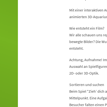
Mit einer interaktiven
animierten 3D-Aquariu
Wie entsteht ein Film?
Wir alle schauen uns re
bewegte Bilder? Die Wu
entsteht.
Achtung, Aufnahme! Im 
Auswahl an Spielfigure
2D- oder 3D-Optik.
Sortieren und suchen
Beim Spiel "Zieh’ dich
Mittelpunkt. Eine Aufgab
Besucher falten einen P