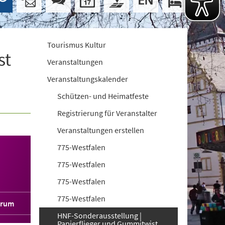
Tourismus Kultur
st
Veranstaltungen
Veranstaltungskalender
Schützen- und Heimatfeste
Registrierung für Veranstalter
Veranstaltungen erstellen
775-Westfalen
775-Westfalen
775-Westfalen
775-Westfalen
orum
HNF-Sonderausstellung |
Papierflieger und Gummitwist