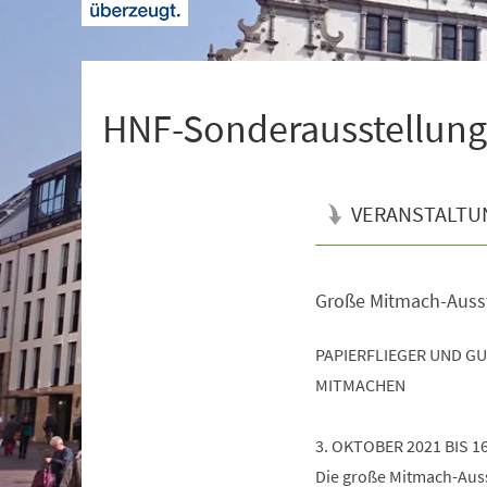
+
1
HNF-Sonderausstellung 
VERANSTALTU
Große Mitmach-Auss
Veranstaltungsinformationen
PAPIERFLIEGER UND G
MITMACHEN
3. OKTOBER 2021 BIS 1
Die große Mitmach-Ausst