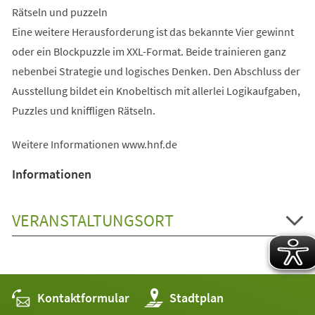
Rätseln und puzzeln
Eine weitere Herausforderung ist das bekannte Vier gewinnt
oder ein Blockpuzzle im XXL-Format. Beide trainieren ganz
nebenbei Strategie und logisches Denken. Den Abschluss der
Ausstellung bildet ein Knobeltisch mit allerlei Logikaufgaben,
Puzzles und kniffligen Rätseln.
Weitere Informationen www.hnf.de
Informationen
VERANSTALTUNGSORT
Kontaktformular
(Öffnet
Stadtplan
in