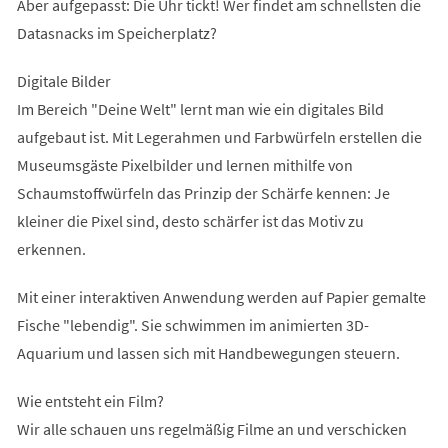
Aber aufgepasst: Die Uhr tickt! Wer findet am schnellsten die
Datasnacks im Speicherplatz?
Digitale Bilder
Im Bereich "Deine Welt" lernt man wie ein digitales Bild
aufgebaut ist. Mit Legerahmen und Farbwürfeln erstellen die
Museumsgäste Pixelbilder und lernen mithilfe von
Schaumstoffwürfeln das Prinzip der Schärfe kennen: Je
kleiner die Pixel sind, desto schärfer ist das Motiv zu
erkennen.
Mit einer interaktiven Anwendung werden auf Papier gemalte
Fische "lebendig". Sie schwimmen im animierten 3D-
Aquarium und lassen sich mit Handbewegungen steuern.
Wie entsteht ein Film?
Wir alle schauen uns regelmäßig Filme an und verschicken