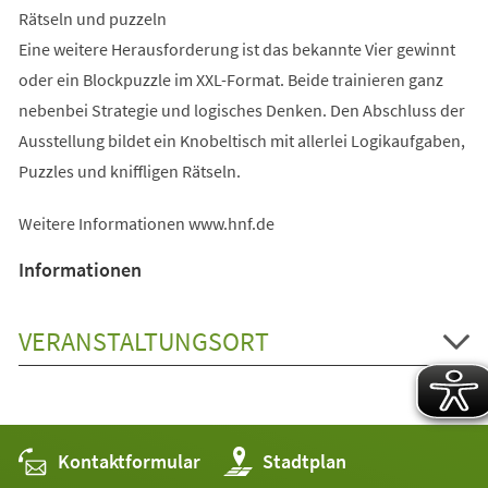
Rätseln und puzzeln
Eine weitere Herausforderung ist das bekannte Vier gewinnt
oder ein Blockpuzzle im XXL-Format. Beide trainieren ganz
nebenbei Strategie und logisches Denken. Den Abschluss der
Ausstellung bildet ein Knobeltisch mit allerlei Logikaufgaben,
Puzzles und kniffligen Rätseln.
Weitere Informationen www.hnf.de
Informationen
VERANSTALTUNGSORT
Kontaktformular
(Öffnet
Stadtplan
in