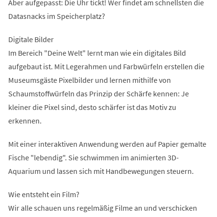
Aber aufgepasst: Die Uhr tickt! Wer findet am schnellsten die
Datasnacks im Speicherplatz?
Digitale Bilder
Im Bereich "Deine Welt" lernt man wie ein digitales Bild
aufgebaut ist. Mit Legerahmen und Farbwürfeln erstellen die
Museumsgäste Pixelbilder und lernen mithilfe von
Schaumstoffwürfeln das Prinzip der Schärfe kennen: Je
kleiner die Pixel sind, desto schärfer ist das Motiv zu
erkennen.
Mit einer interaktiven Anwendung werden auf Papier gemalte
Fische "lebendig". Sie schwimmen im animierten 3D-
Aquarium und lassen sich mit Handbewegungen steuern.
Wie entsteht ein Film?
Wir alle schauen uns regelmäßig Filme an und verschicken