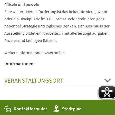
Rätseln und puzzeln
Eine weitere Herausforderung ist das bekannte Vier gewinnt
oder ein Blockpuzzle im XXL-Format. Beide trainieren ganz
nebenbei Strategie und logisches Denken. Den Abschluss der
Ausstellung bildet ein Knobeltisch mit allerlei Logikaufgaben,
Puzzles und kniffligen Rätseln.
Weitere Informationen www.hnf.de
Informationen
VERANSTALTUNGSORT
Kontaktformular
(Öffnet
Stadtplan
in