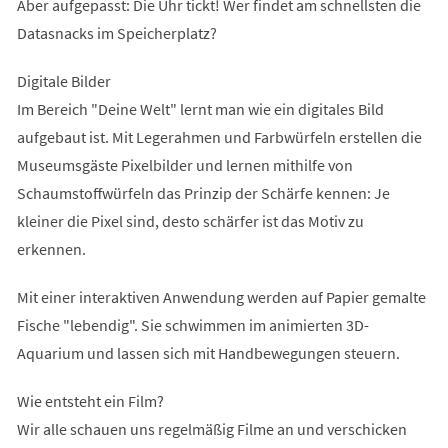
Aber aufgepasst: Die Uhr tickt! Wer findet am schnellsten die
Datasnacks im Speicherplatz?
Digitale Bilder
Im Bereich "Deine Welt" lernt man wie ein digitales Bild
aufgebaut ist. Mit Legerahmen und Farbwürfeln erstellen die
Museumsgäste Pixelbilder und lernen mithilfe von
Schaumstoffwürfeln das Prinzip der Schärfe kennen: Je
kleiner die Pixel sind, desto schärfer ist das Motiv zu
erkennen.
Mit einer interaktiven Anwendung werden auf Papier gemalte
Fische "lebendig". Sie schwimmen im animierten 3D-
Aquarium und lassen sich mit Handbewegungen steuern.
Wie entsteht ein Film?
Wir alle schauen uns regelmäßig Filme an und verschicken