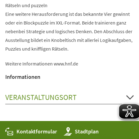
Rätseln und puzzeln
Eine weitere Herausforderung ist das bekannte Vier gewinnt
oder ein Blockpuzzle im XXL-Format. Beide trainieren ganz
nebenbei Strategie und logisches Denken. Den Abschluss der
Ausstellung bildet ein Knobeltisch mit allerlei Logikaufgaben,
Puzzles und kniffligen Rätseln.
Weitere Informationen www.hnf.de
Informationen
VERANSTALTUNGSORT
Kontaktformular
(Öffnet
Stadtplan
in