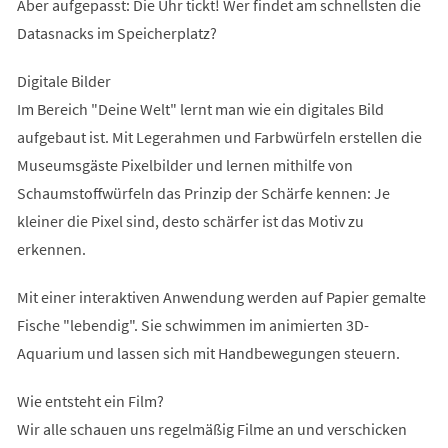
Aber aufgepasst: Die Uhr tickt! Wer findet am schnellsten die
Datasnacks im Speicherplatz?
Digitale Bilder
Im Bereich "Deine Welt" lernt man wie ein digitales Bild
aufgebaut ist. Mit Legerahmen und Farbwürfeln erstellen die
Museumsgäste Pixelbilder und lernen mithilfe von
Schaumstoffwürfeln das Prinzip der Schärfe kennen: Je
kleiner die Pixel sind, desto schärfer ist das Motiv zu
erkennen.
Mit einer interaktiven Anwendung werden auf Papier gemalte
Fische "lebendig". Sie schwimmen im animierten 3D-
Aquarium und lassen sich mit Handbewegungen steuern.
Wie entsteht ein Film?
Wir alle schauen uns regelmäßig Filme an und verschicken