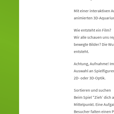
Mit einer interaktiven
animierten 3D-Aquariu
Wie entsteht ein Film?
Wir alle schauen uns re
bewegte Bilder? Die Wu
entsteht.
Achtung, Aufnahme! Im 
Auswahl an Spielfigure
2D- oder 3D-Optik.
Sortieren und suchen
Beim Spiel "Zieh’ dich
Mittelpunkt. Eine Aufgab
Besucher falten einen P