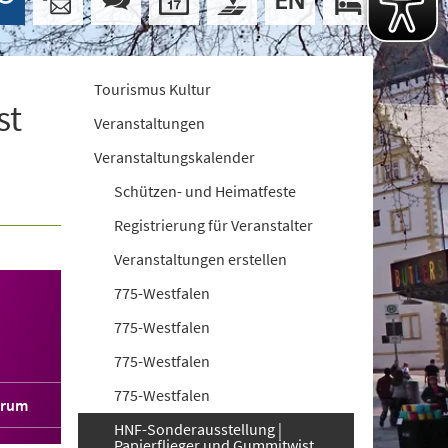
Tourismus Kultur
st
Veranstaltungen
Veranstaltungskalender
Schützen- und Heimatfeste
Registrierung für Veranstalter
Veranstaltungen erstellen
775-Westfalen
775-Westfalen
775-Westfalen
775-Westfalen
orum
HNF-Sonderausstellung |
Papierflieger und Gummitwist