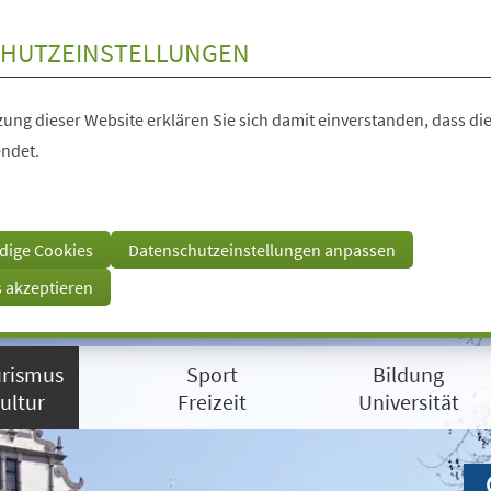
HUTZEINSTELLUNGEN
ung dieser Website erklären Sie sich damit einverstanden, dass die
ndet.
dige Cookies
Datenschutzeinstellungen anpassen
s akzeptieren
rismus
Sport
Bildung
ultur
Freizeit
Universität