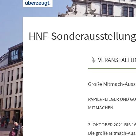
+
1
HNF-Sonderausstellung 
VERANSTALTU
Große Mitmach-Auss
Veranstaltungsinformationen
PAPIERFLIEGER UND G
MITMACHEN
3. OKTOBER 2021 BIS 1
Die große Mitmach-Ausst