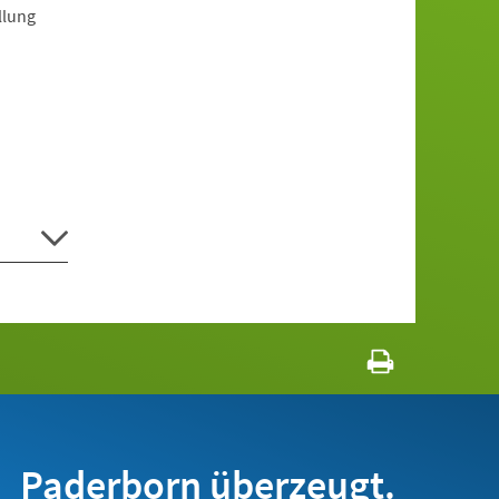
llung
Paderborn überzeugt.