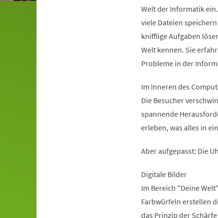
Welt der Informatik ei
viele Dateien speichern
knifflige Aufgaben löse
Welt kennen. Sie erfah
Probleme in der Inform
Im Inneren des Comput
Die Besucher verschwin
spannende Herausforder
erleben, was alles in e
Aber aufgepasst: Die Uh
Digitale Bilder
Im Bereich "Deine Welt"
Farbwürfeln erstellen 
das Prinzip der Schärfe 