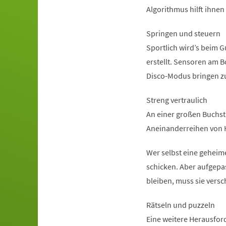
Algorithmus hilft ihnen
Springen und steuern
Sportlich wird’s beim 
erstellt. Sensoren am 
Disco-Modus bringen z
Streng vertraulich
An einer großen Buchst
Aneinanderreihen von 
Wer selbst eine geheim
schicken. Aber aufgepa
bleiben, muss sie versc
Rätseln und puzzeln
Eine weitere Herausfor