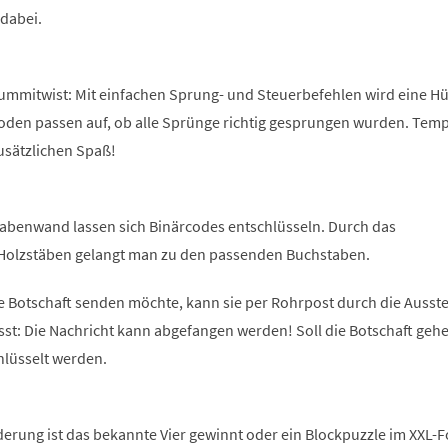
 dabei.
Gummitwist: Mit einfachen Sprung- und Steuerbefehlen wird eine Hü
Boden passen auf, ob alle Sprünge richtig gesprungen wurden. Tem
usätzlichen Spaß!
abenwand lassen sich Binärcodes entschlüsseln. Durch das
Holzstäben gelangt man zu den passenden Buchstaben.
e Botschaft senden möchte, kann sie per Rohrpost durch die Ausste
sst: Die Nachricht kann abgefangen werden! Soll die Botschaft geh
hlüsselt werden.
derung ist das bekannte Vier gewinnt oder ein Blockpuzzle im XXL-