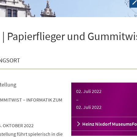
| Papierflieger und Gummitwi
NGSORT
tellung
02. Juli 2022
UMMITWIST – INFORMATIK ZUM
–
02. Juli 2022
Heinz Nixdorf MuseumsF
6. OKTOBER 2022
ellung führt spielerisch in die