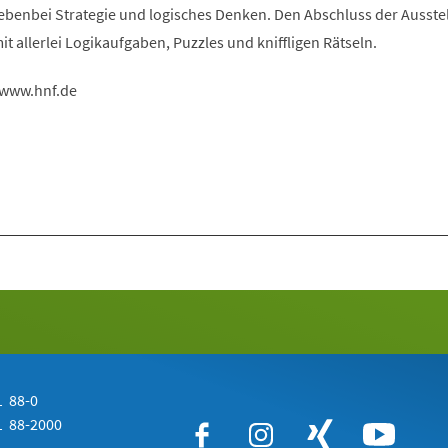
nebenbei Strategie und logisches Denken. Den Abschluss der Ausste
it allerlei Logikaufgaben, Puzzles und kniffligen Rätseln.
 www.hnf.de
 88-0
 88-2000