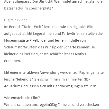
Aber aufgepasst: Die Uhr tickt! Wer findet am schnellsten die
Datasnacks im Speicherplatz?
Digitale Bilder
Im Bereich "Deine Welt" lernt man wie ein digitales Bild
aufgebaut ist. Mit Legerahmen und Farbwürfeln erstellen die
Museumsgäste Pixelbilder und lernen mithilfe von
Schaumstoffwürfeln das Prinzip der Schärfe kennen: Je
kleiner die Pixel sind, desto schärfer ist das Motiv zu
erkennen.
Mit einer interaktiven Anwendung werden auf Papier gemalte
Fische "lebendig". Sie schwimmen im animierten 3D-
Aquarium und lassen sich mit Handbewegungen steuern.
Wie entsteht ein Film?
Wir alle schauen uns regelmäßig Filme an und verschicken