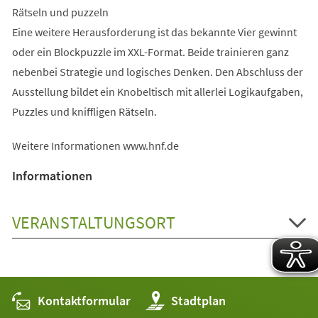
Rätseln und puzzeln
Eine weitere Herausforderung ist das bekannte Vier gewinnt
oder ein Blockpuzzle im XXL-Format. Beide trainieren ganz
nebenbei Strategie und logisches Denken. Den Abschluss der
Ausstellung bildet ein Knobeltisch mit allerlei Logikaufgaben,
Puzzles und kniffligen Rätseln.
Weitere Informationen www.hnf.de
Informationen
VERANSTALTUNGSORT
Kontaktformular
(Öffnet
Stadtplan
in