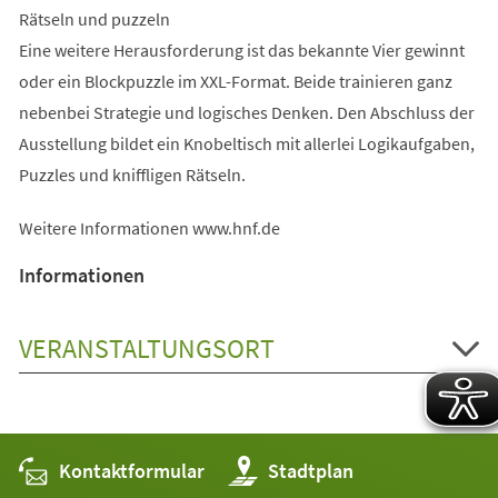
Rätseln und puzzeln
Eine weitere Herausforderung ist das bekannte Vier gewinnt
oder ein Blockpuzzle im XXL-Format. Beide trainieren ganz
nebenbei Strategie und logisches Denken. Den Abschluss der
Ausstellung bildet ein Knobeltisch mit allerlei Logikaufgaben,
Puzzles und kniffligen Rätseln.
Weitere Informationen www.hnf.de
Informationen
VERANSTALTUNGSORT
Kontaktformular
(Öffnet
Stadtplan
in