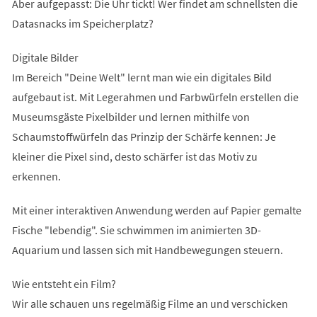
Aber aufgepasst: Die Uhr tickt! Wer findet am schnellsten die
Datasnacks im Speicherplatz?
Digitale Bilder
Im Bereich "Deine Welt" lernt man wie ein digitales Bild
aufgebaut ist. Mit Legerahmen und Farbwürfeln erstellen die
Museumsgäste Pixelbilder und lernen mithilfe von
Schaumstoffwürfeln das Prinzip der Schärfe kennen: Je
kleiner die Pixel sind, desto schärfer ist das Motiv zu
erkennen.
Mit einer interaktiven Anwendung werden auf Papier gemalte
Fische "lebendig". Sie schwimmen im animierten 3D-
Aquarium und lassen sich mit Handbewegungen steuern.
Wie entsteht ein Film?
Wir alle schauen uns regelmäßig Filme an und verschicken