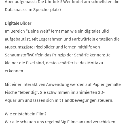
Aber aufgepasst: Die Uhr tickt! Wer findet am schnellsten die
Datasnacks im Speicherplatz?
Digitale Bilder
Im Bereich "Deine Welt" lernt man wie ein digitales Bild
aufgebaut ist. Mit Legerahmen und Farbwürfeln erstellen die
Museumsgäste Pixelbilder und lernen mithilfe von
Schaumstoffwürfeln das Prinzip der Schärfe kennen: Je
kleiner die Pixel sind, desto schärfer ist das Motiv zu
erkennen.
Mit einer interaktiven Anwendung werden auf Papier gemalte
Fische "lebendig". Sie schwimmen im animierten 3D-
Aquarium und lassen sich mit Handbewegungen steuern.
Wie entsteht ein Film?
Wir alle schauen uns regelmäßig Filme an und verschicken