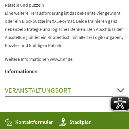
Rätseln und puzzeln
Eine weitere Herausforderung ist das bekannte Vier gewinnt
oder ein Blockpuzzle im XXL-Format. Beide trainieren ganz
nebenbei Strategie und logisches Denken. Den Abschluss der
Ausstellung bildet ein Knobeltisch mit allerlei Logikaufgaben,
Puzzles und kniffligen Rätseln.
Weitere Informationen www.hnf.de
Informationen
VERANSTALTUNGSORT
Kontaktformular
(Öffnet
Stadtplan
in