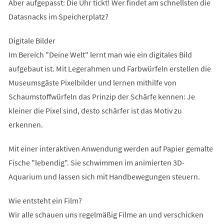
Aber aufgepasst: Die Uhr tickt! Wer findet am schnellsten die
Datasnacks im Speicherplatz?
Digitale Bilder
Im Bereich "Deine Welt" lernt man wie ein digitales Bild
aufgebaut ist. Mit Legerahmen und Farbwürfeln erstellen die
Museumsgäste Pixelbilder und lernen mithilfe von
Schaumstoffwürfeln das Prinzip der Schärfe kennen: Je
kleiner die Pixel sind, desto schärfer ist das Motiv zu
erkennen.
Mit einer interaktiven Anwendung werden auf Papier gemalte
Fische "lebendig". Sie schwimmen im animierten 3D-
Aquarium und lassen sich mit Handbewegungen steuern.
Wie entsteht ein Film?
Wir alle schauen uns regelmäßig Filme an und verschicken