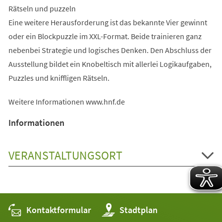
Rätseln und puzzeln
Eine weitere Herausforderung ist das bekannte Vier gewinnt
oder ein Blockpuzzle im XXL-Format. Beide trainieren ganz
nebenbei Strategie und logisches Denken. Den Abschluss der
Ausstellung bildet ein Knobeltisch mit allerlei Logikaufgaben,
Puzzles und kniffligen Rätseln.
Weitere Informationen www.hnf.de
Informationen
VERANSTALTUNGSORT
Kontaktformular
(Öffnet
Stadtplan
in