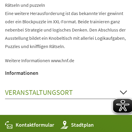
Rätseln und puzzeln
Eine weitere Herausforderung ist das bekannte Vier gewinnt
oder ein Blockpuzzle im XXL-Format. Beide trainieren ganz
nebenbei Strategie und logisches Denken. Den Abschluss der
Ausstellung bildet ein Knobeltisch mit allerlei Logikaufgaben,
Puzzles und kniffligen Rätseln.
Weitere Informationen www.hnf.de
Informationen
VERANSTALTUNGSORT
Kontaktformular
(Öffnet
Stadtplan
in