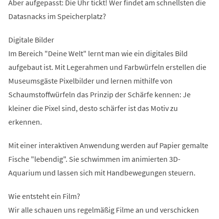
Aber aufgepasst: Die Uhr tickt! Wer findet am schnellsten die
Datasnacks im Speicherplatz?
Digitale Bilder
Im Bereich "Deine Welt" lernt man wie ein digitales Bild
aufgebaut ist. Mit Legerahmen und Farbwürfeln erstellen die
Museumsgäste Pixelbilder und lernen mithilfe von
Schaumstoffwürfeln das Prinzip der Schärfe kennen: Je
kleiner die Pixel sind, desto schärfer ist das Motiv zu
erkennen.
Mit einer interaktiven Anwendung werden auf Papier gemalte
Fische "lebendig". Sie schwimmen im animierten 3D-
Aquarium und lassen sich mit Handbewegungen steuern.
Wie entsteht ein Film?
Wir alle schauen uns regelmäßig Filme an und verschicken