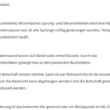
 dabei.
Gummitwist: Mit einfachen Sprung- und Steuerbefehlen wird eine Hü
Boden passen auf, ob alle Sprünge richtig gesprungen wurden. Tem
usätzlichen Spaß!
abenwand lassen sich Binärcodes entschlüsseln. Durch das
Holzstäben gelangt man zu den passenden Buchstaben.
e Botschaft senden möchte, kann sie per Rohrpost durch die Ausste
sst: Die Nachricht kann abgefangen werden! Soll die Botschaft geh
hlüsselt werden.
derung ist das bekannte Vier gewinnt oder ein Blockpuzzle im XXL-