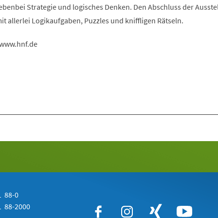
nebenbei Strategie und logisches Denken. Den Abschluss der Ausste
it allerlei Logikaufgaben, Puzzles und kniffligen Rätseln.
 www.hnf.de
 88-0
 88-2000