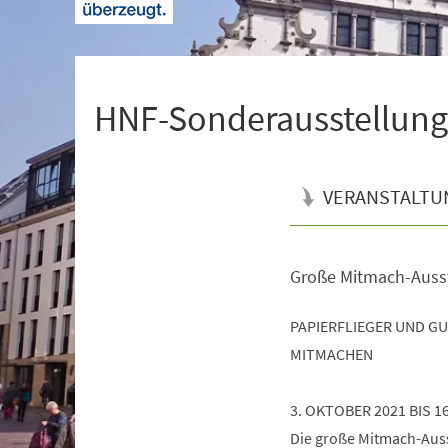
+
1
HNF-Sonderausstellung 
VERANSTALTU
Große Mitmach-Auss
Veranstaltungsinformationen
PAPIERFLIEGER UND G
MITMACHEN
3. OKTOBER 2021 BIS 1
Die große Mitmach-Ausst