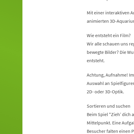
Mit einer interaktiven
animierten 3D-Aquariu
Wie entsteht ein Film?
Wir alle schauen uns re
bewegte Bilder? Die Wu
entsteht.
Achtung, Aufnahme! Im 
Auswahl an Spielfigure
2D- oder 3D-Optik.
Sortieren und suchen
Beim Spiel "Zieh’ dich
Mittelpunkt. Eine Aufgab
Besucher falten einen P