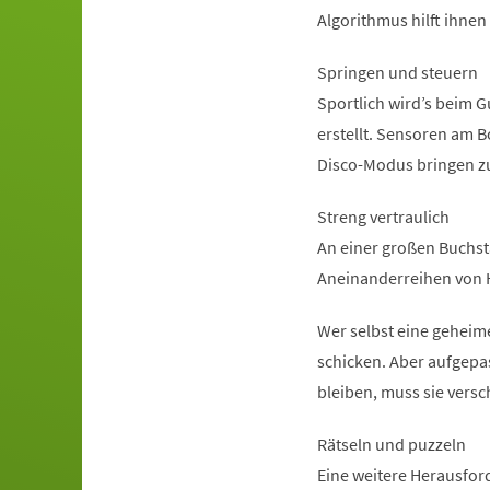
Algorithmus hilft ihnen
Springen und steuern
Sportlich wird’s beim 
erstellt. Sensoren am 
Disco-Modus bringen z
Streng vertraulich
An einer großen Buchst
Aneinanderreihen von 
Wer selbst eine geheim
schicken. Aber aufgepa
bleiben, muss sie versc
Rätseln und puzzeln
Eine weitere Herausfor