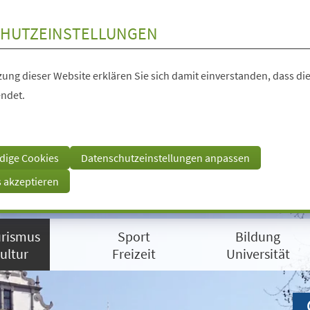
HUTZEINSTELLUNGEN
ung dieser Website erklären Sie sich damit einverstanden, dass die
ndet.
dige Cookies
Datenschutzeinstellungen anpassen
s akzeptieren
rismus
Sport
Bildung
ultur
Freizeit
Universität