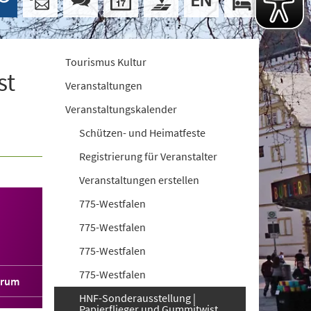
Tourismus Kultur
st
Veranstaltungen
Veranstaltungskalender
Schützen- und Heimatfeste
Registrierung für Veranstalter
Veranstaltungen erstellen
775-Westfalen
775-Westfalen
775-Westfalen
775-Westfalen
orum
HNF-Sonderausstellung |
Papierflieger und Gummitwist