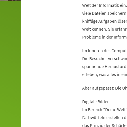
Welt der Informatik ei
viele Dateien speichern
knifflige Aufgaben löse
Welt kennen. Sie erfah
Probleme in der Inform
Im Inneren des Comput
Die Besucher verschwin
spannende Herausforder
erleben, was alles in e
Aber aufgepasst: Die Uh
Digitale Bilder
Im Bereich "Deine Welt"
Farbwürfeln erstellen 
das Prinzip der Schärfe 