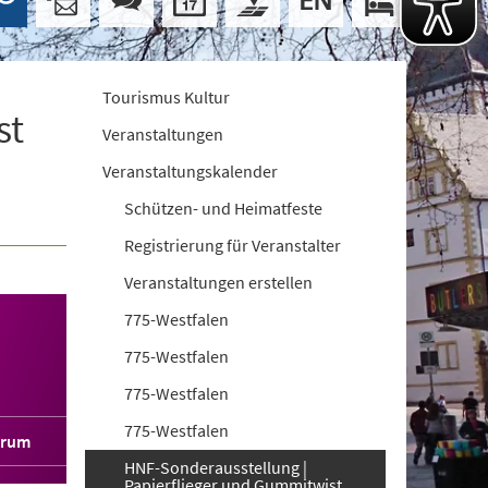
Tourismus Kultur
st
Veranstaltungen
Veranstaltungskalender
Schützen- und Heimatfeste
Registrierung für Veranstalter
Veranstaltungen erstellen
775-Westfalen
775-Westfalen
775-Westfalen
775-Westfalen
orum
HNF-Sonderausstellung |
Papierflieger und Gummitwist