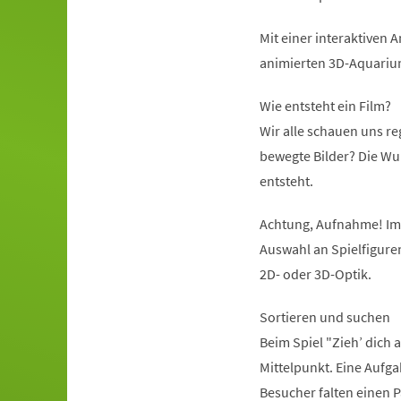
Mit einer interaktiven
animierten 3D-Aquariu
Wie entsteht ein Film?
Wir alle schauen uns re
bewegte Bilder? Die Wu
entsteht.
Achtung, Aufnahme! Im 
Auswahl an Spielfigure
2D- oder 3D-Optik.
Sortieren und suchen
Beim Spiel "Zieh’ dich
Mittelpunkt. Eine Aufgab
Besucher falten einen P