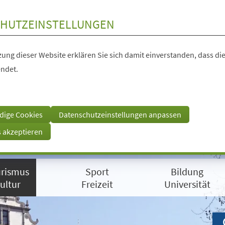
HUTZEINSTELLUNGEN
ung dieser Website erklären Sie sich damit einverstanden, dass die
ndet.
dige Cookies
Datenschutzeinstellungen anpassen
s akzeptieren
rismus
Sport
Bildung
ultur
Freizeit
Universität