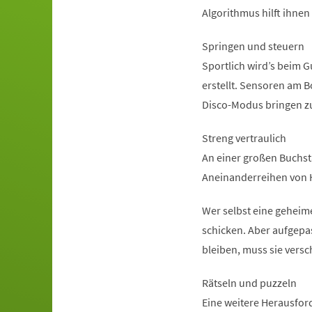
Algorithmus hilft ihnen
Springen und steuern
Sportlich wird’s beim 
erstellt. Sensoren am 
Disco-Modus bringen z
Streng vertraulich
An einer großen Buchst
Aneinanderreihen von 
Wer selbst eine geheim
schicken. Aber aufgepa
bleiben, muss sie versc
Rätseln und puzzeln
Eine weitere Herausfor