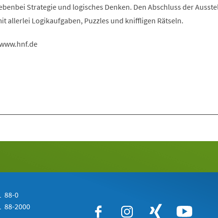
nebenbei Strategie und logisches Denken. Den Abschluss der Ausste
it allerlei Logikaufgaben, Puzzles und kniffligen Rätseln.
 www.hnf.de
 88-0
 88-2000