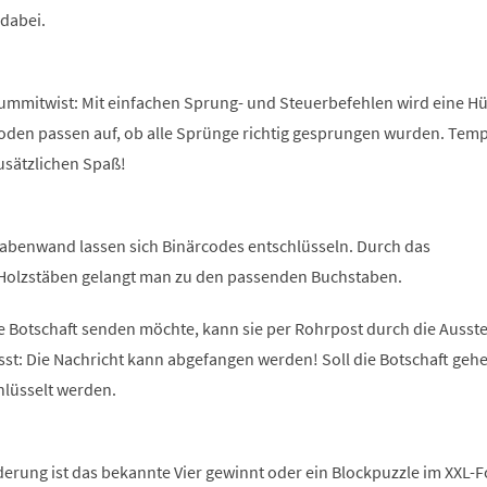
 dabei.
Gummitwist: Mit einfachen Sprung- und Steuerbefehlen wird eine Hü
Boden passen auf, ob alle Sprünge richtig gesprungen wurden. Tem
usätzlichen Spaß!
abenwand lassen sich Binärcodes entschlüsseln. Durch das
Holzstäben gelangt man zu den passenden Buchstaben.
e Botschaft senden möchte, kann sie per Rohrpost durch die Ausste
sst: Die Nachricht kann abgefangen werden! Soll die Botschaft geh
hlüsselt werden.
derung ist das bekannte Vier gewinnt oder ein Blockpuzzle im XXL-