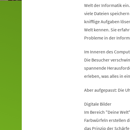
Welt der Informatik ei
viele Dateien speichern
knifflige Aufgaben löse
Welt kennen. Sie erfah
Probleme in der Inform
Im Inneren des Comput
Die Besucher verschwin
spannende Herausforder
erleben, was alles in e
Aber aufgepasst: Die Uh
Digitale Bilder
Im Bereich "Deine Welt"
Farbwürfeln erstellen 
das Prinzip der Schärfe 