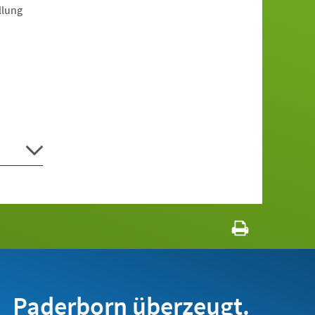
llung
Paderborn überzeugt.