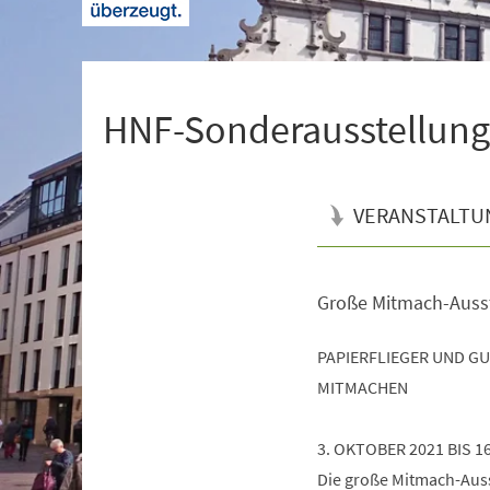
+
1
HNF-Sonderausstellung 
VERANSTALTU
Große Mitmach-Auss
Veranstaltungsinformationen
PAPIERFLIEGER UND G
MITMACHEN
3. OKTOBER 2021 BIS 1
Die große Mitmach-Ausst