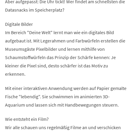
Aber aufgepasst: Die Uhr tickt! Wer findet am schnellsten die
Datasnacks im Speicherplatz?
Digitale Bilder
Im Bereich "Deine Welt" lernt man wie ein digitales Bild
aufgebaut ist. Mit Legerahmen und Farbwürfeln erstellen die
Museumsgäste Pixelbilder und lernen mithilfe von
Schaumstoffwürfeln das Prinzip der Schärfe kennen: Je
kleiner die Pixel sind, desto schärfer ist das Motiv zu
erkennen.
Mit einer interaktiven Anwendung werden auf Papier gemalte
Fische "lebendig". Sie schwimmen im animierten 3D-
Aquarium und lassen sich mit Handbewegungen steuern.
Wie entsteht ein Film?
Wir alle schauen uns regelmäßig Filme an und verschicken