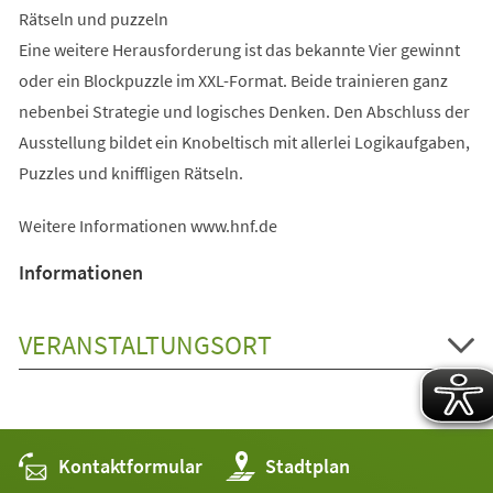
Rätseln und puzzeln
Eine weitere Herausforderung ist das bekannte Vier gewinnt
oder ein Blockpuzzle im XXL-Format. Beide trainieren ganz
nebenbei Strategie und logisches Denken. Den Abschluss der
Ausstellung bildet ein Knobeltisch mit allerlei Logikaufgaben,
Puzzles und kniffligen Rätseln.
Weitere Informationen www.hnf.de
Informationen
VERANSTALTUNGSORT
Kontaktformular
(Öffnet
Stadtplan
in