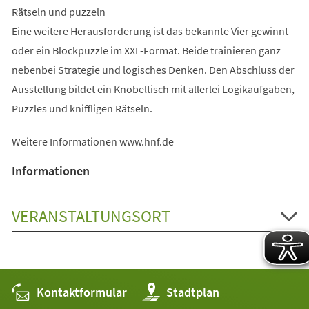
Rätseln und puzzeln
Eine weitere Herausforderung ist das bekannte Vier gewinnt
oder ein Blockpuzzle im XXL-Format. Beide trainieren ganz
nebenbei Strategie und logisches Denken. Den Abschluss der
Ausstellung bildet ein Knobeltisch mit allerlei Logikaufgaben,
Puzzles und kniffligen Rätseln.
Weitere Informationen www.hnf.de
Informationen
VERANSTALTUNGSORT
Kontaktformular
(Öffnet
Stadtplan
in