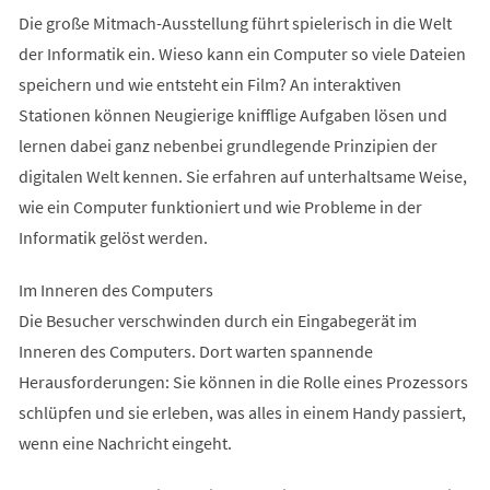
Die große Mitmach-Ausstellung führt spielerisch in die Welt
der Informatik ein. Wieso kann ein Computer so viele Dateien
speichern und wie entsteht ein Film? An interaktiven
Stationen können Neugierige knifflige Aufgaben lösen und
lernen dabei ganz nebenbei grundlegende Prinzipien der
digitalen Welt kennen. Sie erfahren auf unterhaltsame Weise,
wie ein Computer funktioniert und wie Probleme in der
Informatik gelöst werden.
Im Inneren des Computers
Die Besucher verschwinden durch ein Eingabegerät im
Inneren des Computers. Dort warten spannende
Herausforderungen: Sie können in die Rolle eines Prozessors
schlüpfen und sie erleben, was alles in einem Handy passiert,
wenn eine Nachricht eingeht.