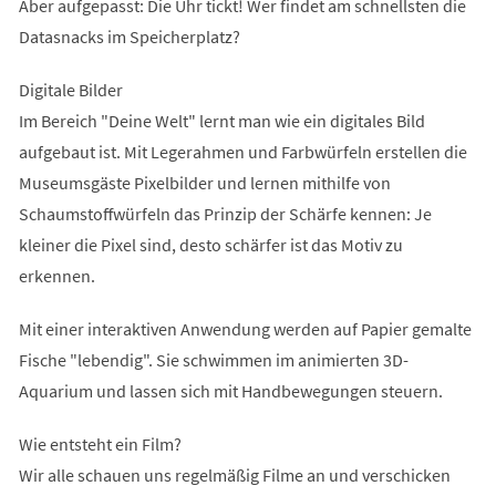
Aber aufgepasst: Die Uhr tickt! Wer findet am schnellsten die
Datasnacks im Speicherplatz?
Digitale Bilder
Im Bereich "Deine Welt" lernt man wie ein digitales Bild
aufgebaut ist. Mit Legerahmen und Farbwürfeln erstellen die
Museumsgäste Pixelbilder und lernen mithilfe von
Schaumstoffwürfeln das Prinzip der Schärfe kennen: Je
kleiner die Pixel sind, desto schärfer ist das Motiv zu
erkennen.
Mit einer interaktiven Anwendung werden auf Papier gemalte
Fische "lebendig". Sie schwimmen im animierten 3D-
Aquarium und lassen sich mit Handbewegungen steuern.
Wie entsteht ein Film?
Wir alle schauen uns regelmäßig Filme an und verschicken