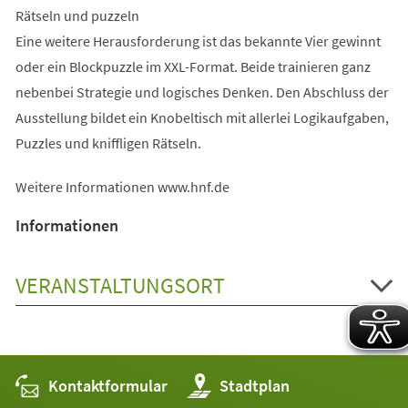
Rätseln und puzzeln
Eine weitere Herausforderung ist das bekannte Vier gewinnt
oder ein Blockpuzzle im XXL-Format. Beide trainieren ganz
nebenbei Strategie und logisches Denken. Den Abschluss der
Ausstellung bildet ein Knobeltisch mit allerlei Logikaufgaben,
Puzzles und kniffligen Rätseln.
Weitere Informationen www.hnf.de
Informationen
VERANSTALTUNGSORT
Kontaktformular
(Öffnet
Stadtplan
in