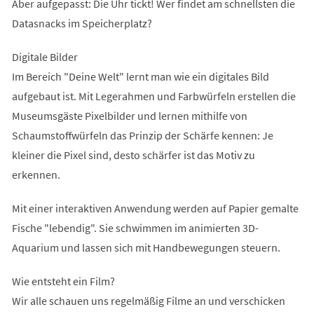
Aber aufgepasst: Die Uhr tickt! Wer findet am schnellsten die
Datasnacks im Speicherplatz?
Digitale Bilder
Im Bereich "Deine Welt" lernt man wie ein digitales Bild
aufgebaut ist. Mit Legerahmen und Farbwürfeln erstellen die
Museumsgäste Pixelbilder und lernen mithilfe von
Schaumstoffwürfeln das Prinzip der Schärfe kennen: Je
kleiner die Pixel sind, desto schärfer ist das Motiv zu
erkennen.
Mit einer interaktiven Anwendung werden auf Papier gemalte
Fische "lebendig". Sie schwimmen im animierten 3D-
Aquarium und lassen sich mit Handbewegungen steuern.
Wie entsteht ein Film?
Wir alle schauen uns regelmäßig Filme an und verschicken