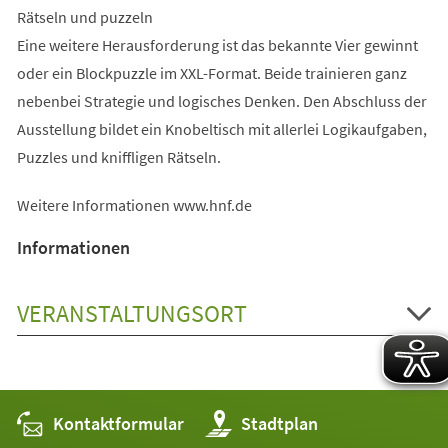
Rätseln und puzzeln
Eine weitere Herausforderung ist das bekannte Vier gewinnt
oder ein Blockpuzzle im XXL-Format. Beide trainieren ganz
nebenbei Strategie und logisches Denken. Den Abschluss der
Ausstellung bildet ein Knobeltisch mit allerlei Logikaufgaben,
Puzzles und kniffligen Rätseln.
Weitere Informationen www.hnf.de
Informationen
VERANSTALTUNGSORT
Kontaktformular
(Öffnet
Stadtplan
in