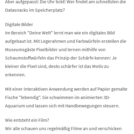
Aber aufgepasst: Die Uhr tickt! Wer findet am schnellsten die
Datasnacks im Speicherplatz?
Digitale Bilder
Im Bereich "Deine Welt" lernt man wie ein digitales Bild
aufgebaut ist. Mit Legerahmen und Farbwürfeln erstellen die
Museumsgäste Pixelbilder und lernen mithilfe von
Schaumstoffwürfeln das Prinzip der Schärfe kennen: Je
kleiner die Pixel sind, desto schärfer ist das Motiv zu
erkennen.
Mit einer interaktiven Anwendung werden auf Papier gemalte
Fische "lebendig". Sie schwimmen im animierten 3D-
Aquarium und lassen sich mit Handbewegungen steuern.
Wie entsteht ein Film?
Wir alle schauen uns regelmäßig Filme an und verschicken