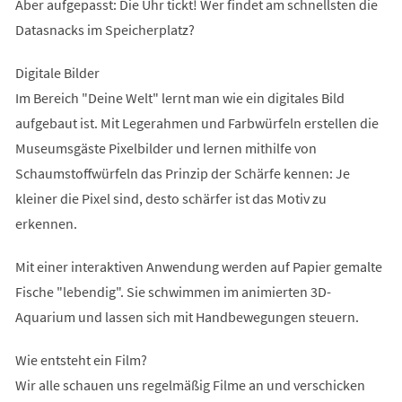
Aber aufgepasst: Die Uhr tickt! Wer findet am schnellsten die
Datasnacks im Speicherplatz?
Digitale Bilder
Im Bereich "Deine Welt" lernt man wie ein digitales Bild
aufgebaut ist. Mit Legerahmen und Farbwürfeln erstellen die
Museumsgäste Pixelbilder und lernen mithilfe von
Schaumstoffwürfeln das Prinzip der Schärfe kennen: Je
kleiner die Pixel sind, desto schärfer ist das Motiv zu
erkennen.
Mit einer interaktiven Anwendung werden auf Papier gemalte
Fische "lebendig". Sie schwimmen im animierten 3D-
Aquarium und lassen sich mit Handbewegungen steuern.
Wie entsteht ein Film?
Wir alle schauen uns regelmäßig Filme an und verschicken