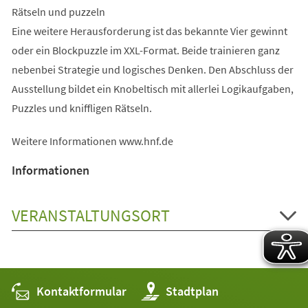
Rätseln und puzzeln
Eine weitere Herausforderung ist das bekannte Vier gewinnt
oder ein Blockpuzzle im XXL-Format. Beide trainieren ganz
nebenbei Strategie und logisches Denken. Den Abschluss der
Ausstellung bildet ein Knobeltisch mit allerlei Logikaufgaben,
Puzzles und kniffligen Rätseln.
Weitere Informationen www.hnf.de
Informationen
VERANSTALTUNGSORT
Kontaktformular
(Öffnet
Stadtplan
in