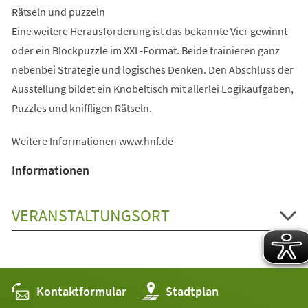
Rätseln und puzzeln
Eine weitere Herausforderung ist das bekannte Vier gewinnt
oder ein Blockpuzzle im XXL-Format. Beide trainieren ganz
nebenbei Strategie und logisches Denken. Den Abschluss der
Ausstellung bildet ein Knobeltisch mit allerlei Logikaufgaben,
Puzzles und kniffligen Rätseln.
Weitere Informationen www.hnf.de
Informationen
VERANSTALTUNGSORT
Kontaktformular
(Öffnet
Stadtplan
in