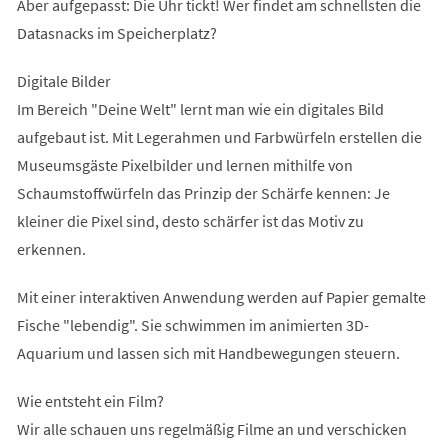
Aber aufgepasst: Die Uhr tickt! Wer findet am schnellsten die
Datasnacks im Speicherplatz?
Digitale Bilder
Im Bereich "Deine Welt" lernt man wie ein digitales Bild
aufgebaut ist. Mit Legerahmen und Farbwürfeln erstellen die
Museumsgäste Pixelbilder und lernen mithilfe von
Schaumstoffwürfeln das Prinzip der Schärfe kennen: Je
kleiner die Pixel sind, desto schärfer ist das Motiv zu
erkennen.
Mit einer interaktiven Anwendung werden auf Papier gemalte
Fische "lebendig". Sie schwimmen im animierten 3D-
Aquarium und lassen sich mit Handbewegungen steuern.
Wie entsteht ein Film?
Wir alle schauen uns regelmäßig Filme an und verschicken