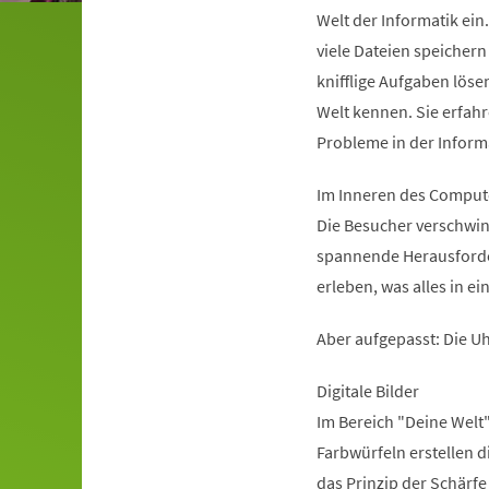
Welt der Informatik ei
viele Dateien speichern
knifflige Aufgaben löse
Welt kennen. Sie erfah
Probleme in der Inform
Im Inneren des Comput
Die Besucher verschwin
spannende Herausforder
erleben, was alles in e
Aber aufgepasst: Die Uh
Digitale Bilder
Im Bereich "Deine Welt"
Farbwürfeln erstellen 
das Prinzip der Schärfe 