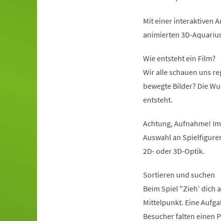
Mit einer interaktiven
animierten 3D-Aquariu
Wie entsteht ein Film?
Wir alle schauen uns re
bewegte Bilder? Die Wu
entsteht.
Achtung, Aufnahme! Im 
Auswahl an Spielfigure
2D- oder 3D-Optik.
Sortieren und suchen
Beim Spiel "Zieh’ dich
Mittelpunkt. Eine Aufgab
Besucher falten einen P