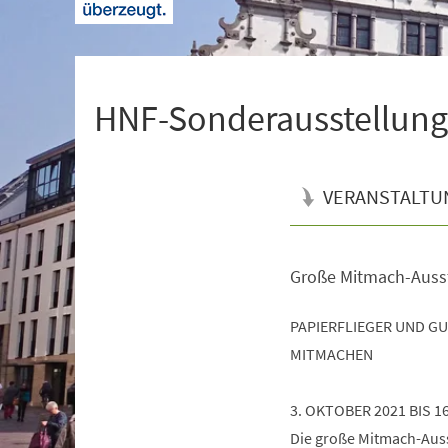
+
1
HNF-Sonderausstellung 
VERANSTALTU
Große Mitmach-Auss
Veranstaltungsinformationen
PAPIERFLIEGER UND G
MITMACHEN
3. OKTOBER 2021 BIS 1
Die große Mitmach-Ausst