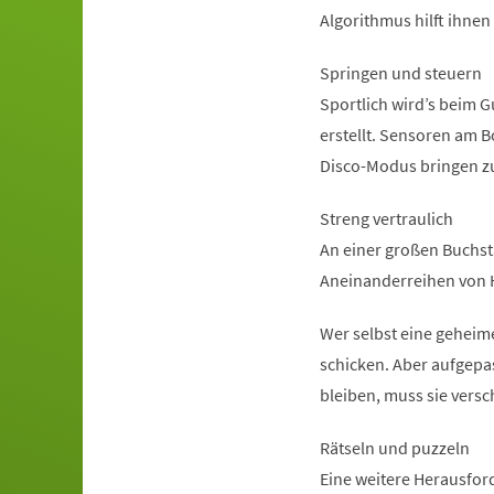
Algorithmus hilft ihnen
Springen und steuern
Sportlich wird’s beim 
erstellt. Sensoren am 
Disco-Modus bringen z
Streng vertraulich
An einer großen Buchst
Aneinanderreihen von 
Wer selbst eine geheim
schicken. Aber aufgepa
bleiben, muss sie versc
Rätseln und puzzeln
Eine weitere Herausfor