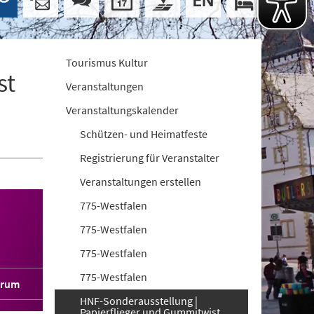
Tourismus Kultur
st
Veranstaltungen
Veranstaltungskalender
Schützen- und Heimatfeste
Registrierung für Veranstalter
Veranstaltungen erstellen
775-Westfalen
775-Westfalen
775-Westfalen
775-Westfalen
orum
HNF-Sonderausstellung |
Papierflieger und Gummitwist