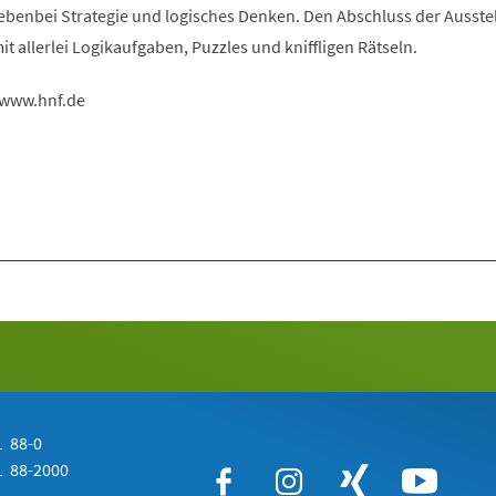
nebenbei Strategie und logisches Denken. Den Abschluss der Ausste
it allerlei Logikaufgaben, Puzzles und kniffligen Rätseln.
 www.hnf.de
 88-0
 88-2000