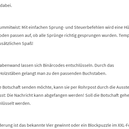
 dabei.
Gummitwist: Mit einfachen Sprung- und Steuerbefehlen wird eine Hü
Boden passen auf, ob alle Sprünge richtig gesprungen wurden. Tem
usätzlichen Spaß!
abenwand lassen sich Binärcodes entschlüsseln. Durch das
Holzstäben gelangt man zu den passenden Buchstaben.
e Botschaft senden möchte, kann sie per Rohrpost durch die Ausste
sst: Die Nachricht kann abgefangen werden! Soll die Botschaft geh
hlüsselt werden.
derung ist das bekannte Vier gewinnt oder ein Blockpuzzle im XXL-