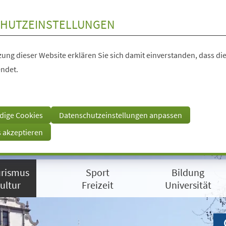
HUTZEINSTELLUNGEN
ung dieser Website erklären Sie sich damit einverstanden, dass die
ndet.
dige Cookies
Datenschutzeinstellungen anpassen
s akzeptieren
rismus
Sport
Bildung
ultur
Freizeit
Universität