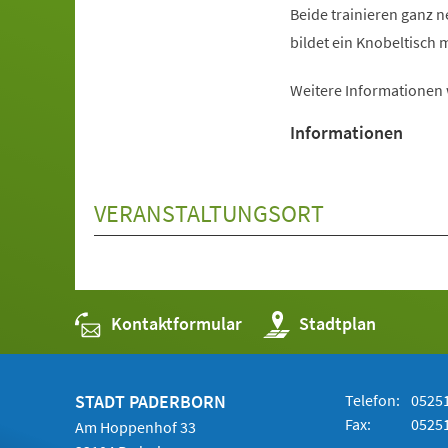
Beide trainieren ganz 
bildet ein Knobeltisch m
Weitere Informationen
Informationen
VERANSTALTUNGSORT
Kontaktformular
(Öffnet
Stadtplan
in
einem
neuen
Tab)
STADT PADERBORN
Telefon:
05251
Fax:
05251
Am Hoppenhof 33