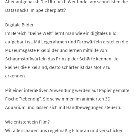
Aber aufgepasst: Die Uhr tickt! Wer findet am schnellsten die
Datasnacks im Speicherplatz?
Digitale Bilder
Im Bereich "Deine Welt" lernt man wie ein digitales Bild
aufgebaut ist. Mit Legerahmen und Farbwürfeln erstellen die
Museumsgäste Pixelbilder und lernen mithilfe von
Schaumstoffwürfeln das Prinzip der Schärfe kennen: Je
kleiner die Pixel sind, desto schärfer ist das Motiv zu
erkennen.
Mit einer interaktiven Anwendung werden auf Papier gemalte
Fische "lebendig". Sie schwimmen im animierten 3D-
Aquarium und lassen sich mit Handbewegungen steuern.
Wie entsteht ein Film?
Wir alle schauen uns regelmäßig Filme an und verschicken