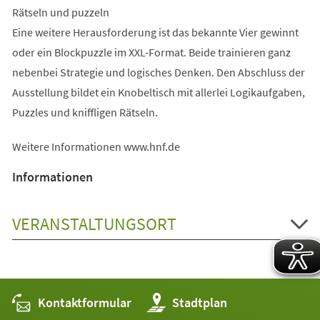
Rätseln und puzzeln
Eine weitere Herausforderung ist das bekannte Vier gewinnt
oder ein Blockpuzzle im XXL-Format. Beide trainieren ganz
nebenbei Strategie und logisches Denken. Den Abschluss der
Ausstellung bildet ein Knobeltisch mit allerlei Logikaufgaben,
Puzzles und kniffligen Rätseln.
Weitere Informationen www.hnf.de
Informationen
VERANSTALTUNGSORT
Kontaktformular
(Öffnet
Stadtplan
in